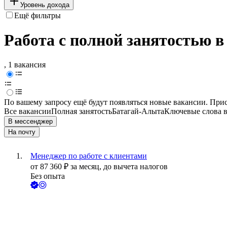
Уровень дохода
Ещё фильтры
Работа с полной занятостью 
, 1 вакансия
По вашему запросу ещё будут появляться новые вакансии. При
Все вакансии
Полная занятость
Батагай-Алыта
Ключевые слова в
В мессенджер
На почту
Менеджер по работе с клиентами
от
87 360
₽
за месяц,
до вычета налогов
Без опыта