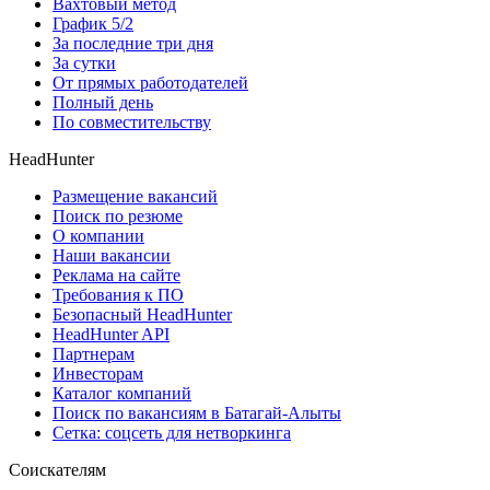
Вахтовый метод
График 5/2
За последние три дня
За сутки
От прямых работодателей
Полный день
По совместительству
HeadHunter
Размещение вакансий
Поиск по резюме
О компании
Наши вакансии
Реклама на сайте
Требования к ПО
Безопасный HeadHunter
HeadHunter API
Партнерам
Инвесторам
Каталог компаний
Поиск по вакансиям в Батагай-Алыты
Сетка: соцсеть для нетворкинга
Соискателям