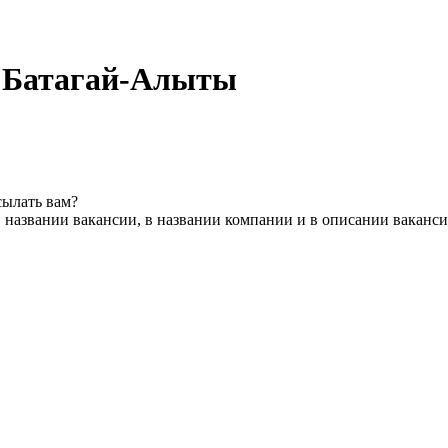
в Батагай-Алыты
сылать вам?
 названии вакансии, в названии компании и в описании ваканс