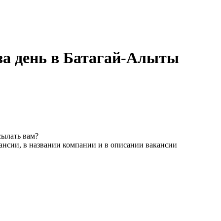
за день в Батагай-Алыты
сылать вам?
ансии, в названии компании и в описании вакансии