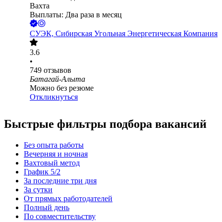
Вахта
Выплаты: Два раза в месяц
СУЭК, Сибирская Угольная Энергетическая Компания
3.6
•
749
отзывов
Батагай-Алыта
Можно без резюме
Откликнуться
Быстрые фильтры подбора вакансий
Без опыта работы
Вечерняя и ночная
Вахтовый метод
График 5/2
За последние три дня
За сутки
От прямых работодателей
Полный день
По совместительству