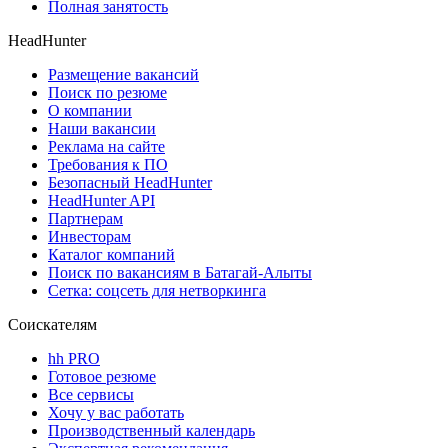
Полная занятость
HeadHunter
Размещение вакансий
Поиск по резюме
О компании
Наши вакансии
Реклама на сайте
Требования к ПО
Безопасный HeadHunter
HeadHunter API
Партнерам
Инвесторам
Каталог компаний
Поиск по вакансиям в Батагай-Алыты
Сетка: соцсеть для нетворкинга
Соискателям
hh PRO
Готовое резюме
Все сервисы
Хочу у вас работать
Производственный календарь