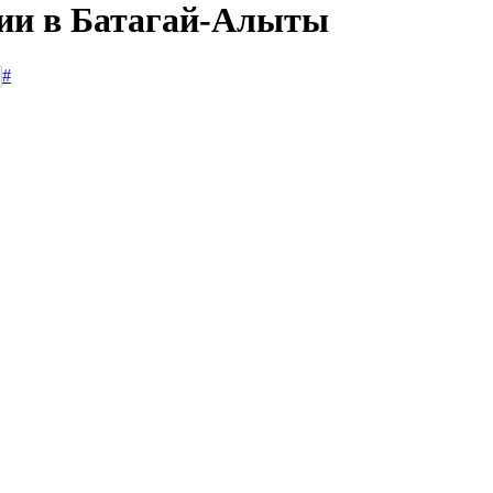
сии в Батагай-Алыты
#