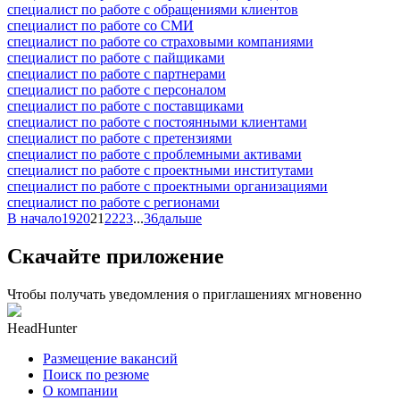
специалист по работе с обращениями клиентов
специалист по работе со СМИ
специалист по работе со страховыми компаниями
специалист по работе с пайщиками
специалист по работе с партнерами
специалист по работе с персоналом
специалист по работе с поставщиками
специалист по работе с постоянными клиентами
специалист по работе с претензиями
специалист по работе с проблемными активами
специалист по работе с проектными институтами
специалист по работе с проектными организациями
специалист по работе с регионами
В начало
19
20
21
22
23
...
36
дальше
Скачайте приложение
Чтобы получать уведомления о приглашениях мгновенно
HeadHunter
Размещение вакансий
Поиск по резюме
О компании