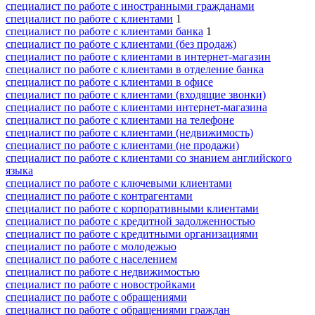
специалист по работе с иностранными гражданами
специалист по работе с клиентами
1
специалист по работе с клиентами банка
1
специалист по работе с клиентами (без продаж)
специалист по работе с клиентами в интернет-магазин
специалист по работе с клиентами в отделение банка
специалист по работе с клиентами в офисе
специалист по работе с клиентами (входящие звонки)
специалист по работе с клиентами интернет-магазина
специалист по работе с клиентами на телефоне
специалист по работе с клиентами (недвижимость)
специалист по работе с клиентами (не продажи)
специалист по работе с клиентами со знанием английского
языка
специалист по работе с ключевыми клиентами
специалист по работе с контрагентами
специалист по работе с корпоративными клиентами
специалист по работе с кредитной задолженностью
специалист по работе с кредитными организациями
специалист по работе с молодежью
специалист по работе с населением
специалист по работе с недвижимостью
специалист по работе с новостройками
специалист по работе с обращениями
специалист по работе с обращениями граждан