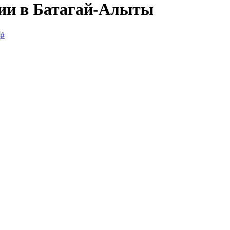
сии в Батагай-Алыты
#