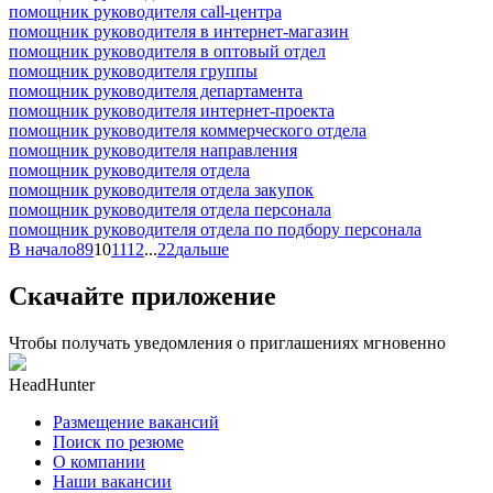
помощник руководителя call-центра
помощник руководителя в интернет-магазин
помощник руководителя в оптовый отдел
помощник руководителя группы
помощник руководителя департамента
помощник руководителя интернет-проекта
помощник руководителя коммерческого отдела
помощник руководителя направления
помощник руководителя отдела
помощник руководителя отдела закупок
помощник руководителя отдела персонала
помощник руководителя отдела по подбору персонала
В начало
8
9
10
11
12
...
22
дальше
Скачайте приложение
Чтобы получать уведомления о приглашениях мгновенно
HeadHunter
Размещение вакансий
Поиск по резюме
О компании
Наши вакансии