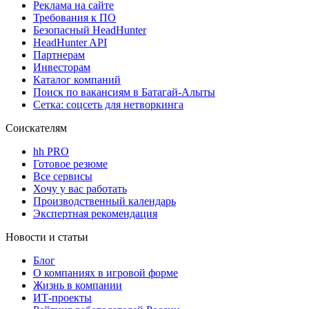
Реклама на сайте
Требования к ПО
Безопасный HeadHunter
HeadHunter API
Партнерам
Инвесторам
Каталог компаний
Поиск по вакансиям в Батагай-Алыты
Сетка: соцсеть для нетворкинга
Соискателям
hh PRO
Готовое резюме
Все сервисы
Хочу у вас работать
Производственный календарь
Экспертная рекомендация
Новости и статьи
Блог
О компаниях в игровой форме
Жизнь в компании
ИТ-проекты