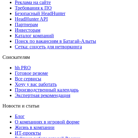
Реклама на сайте
Требования к ПО
Безопасный HeadHunter
HeadHunter API
Партнерам
Инвесторам
Каталог компаний
Поиск по вакансиям в Батагай-Алыты
Сетка: соцсеть для нетворкинга
Соискателям
hh PRO
Готовое резюме
Все сервисы
Хочу у вас работать
Производственный календарь
Экспертная рекомендация
Новости и статьи
Блог
О компаниях в игровой форме
Жизнь в компании
ИТ-проекты