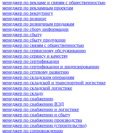
менеджер по рекламе и связям с общественностью
менеджер по рекламным проектам
менеджер по рекрутингу
менеджер по рознице
менеджер по розничным продажам
менеджер по сбору информации
менеджер по сбыту
менеджер по сбыту продукции
менеджер по связям с общественностью
менеджер по сервисному обслуживанию
менеджер по сервису и качеству
менеджер по сертификации
менеджер по сертификации и лицензированию
менеджер по сетевому развитию
менеджер по складским операциям
менеджер по складской и транспортной логистике
менеджер по складской логистике
менеджер по складу
менеджер по снабжению
менеджер по снабжению ВЭД
менеджер по снабжению и логистике
менеджер по снабжению и сбыту
менеджер по снабжению производства
менеджер по снабжению (строительство)
менеджер по сопровождению