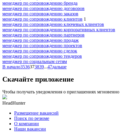
менеджер по сопровождению бренда
менеджер по сопровождению договоров
менеджер по сопровождению заказов
менеджер по сопровождению клиентов
1
менеджер по сопровождению ключевых клиентов
менеджер по сопровождению корпоративных клиентов
менеджер по сопровождению партнеров
менеджер по сопровождению продаж
менеджер по сопровождению проектов
менеджер по сопровождению сделок
менеджер по сопровождению тендеров
менеджер по социальным сетям
В начало
35
36
37
38
39
...
47
дальше
Скачайте приложение
Чтобы получать уведомления о приглашениях мгновенно
HeadHunter
Размещение вакансий
Поиск по резюме
О компании
Наши вакансии