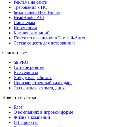
Реклама на сайте
Требования к ПО
Безопасный HeadHunter
HeadHunter API
Партнерам
Инвесторам
Каталог компаний
Поиск по вакансиям в Батагай-Алыты
Сетка: соцсеть для нетворкинга
Соискателям
hh PRO
Готовое резюме
Все сервисы
Хочу у вас работать
Производственный календарь
Экспертная рекомендация
Новости и статьи
Блог
О компаниях в игровой форме
Жизнь в компании
ИТ-проекты