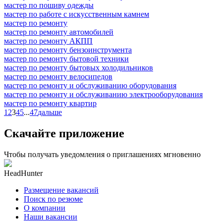
мастер по пошиву одежды
мастер по работе с искусственным камнем
мастер по ремонту
мастер по ремонту автомобилей
мастер по ремонту АКПП
мастер по ремонту бензоинструмента
мастер по ремонту бытовой техники
мастер по ремонту бытовых холодильников
мастер по ремонту велосипедов
мастер по ремонту и обслуживанию оборудования
мастер по ремонту и обслуживанию электрооборудования
мастер по ремонту квартир
1
2
3
4
5
...
47
дальше
Скачайте приложение
Чтобы получать уведомления о приглашениях мгновенно
HeadHunter
Размещение вакансий
Поиск по резюме
О компании
Наши вакансии