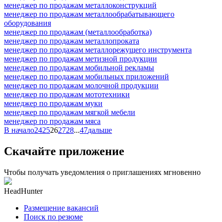
менеджер по продажам металлоконструкций
менеджер по продажам металлообрабатывающего
оборудования
менеджер по продажам (металлообработка)
менеджер по продажам металлопроката
менеджер по продажам металлорежущего инструмента
менеджер по продажам метизной продукции
менеджер по продажам мобильной рекламы
менеджер по продажам мобильных приложений
менеджер по продажам молочной продукции
менеджер по продажам мототехники
менеджер по продажам муки
менеджер по продажам мягкой мебели
менеджер по продажам мяса
В начало
24
25
26
27
28
...
47
дальше
Скачайте приложение
Чтобы получать уведомления о приглашениях мгновенно
HeadHunter
Размещение вакансий
Поиск по резюме