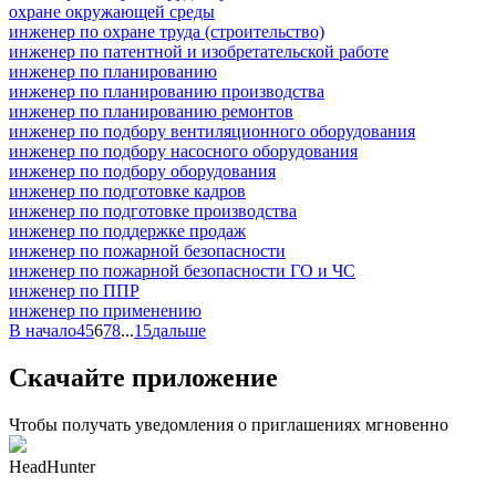
охране окружающей среды
инженер по охране труда (строительство)
инженер по патентной и изобретательской работе
инженер по планированию
инженер по планированию производства
инженер по планированию ремонтов
инженер по подбору вентиляционного оборудования
инженер по подбору насосного оборудования
инженер по подбору оборудования
инженер по подготовке кадров
инженер по подготовке производства
инженер по поддержке продаж
инженер по пожарной безопасности
инженер по пожарной безопасности ГО и ЧС
инженер по ППР
инженер по применению
В начало
4
5
6
7
8
...
15
дальше
Скачайте приложение
Чтобы получать уведомления о приглашениях мгновенно
HeadHunter