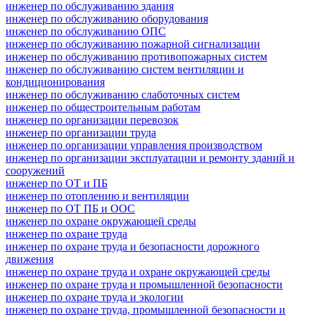
инженер по обслуживанию здания
инженер по обслуживанию оборудования
инженер по обслуживанию ОПС
инженер по обслуживанию пожарной сигнализации
инженер по обслуживанию противопожарных систем
инженер по обслуживанию систем вентиляции и
кондиционирования
инженер по обслуживанию слаботочных систем
инженер по общестроительным работам
инженер по организации перевозок
инженер по организации труда
инженер по организации управления производством
инженер по организации эксплуатации и ремонту зданий и
сооружений
инженер по ОТ и ПБ
инженер по отоплению и вентиляции
инженер по ОТ ПБ и ООС
инженер по охране окружающей среды
инженер по охране труда
инженер по охране труда и безопасности дорожного
движения
инженер по охране труда и охране окружающей среды
инженер по охране труда и промышленной безопасности
инженер по охране труда и экологии
инженер по охране труда, промышленной безопасности и