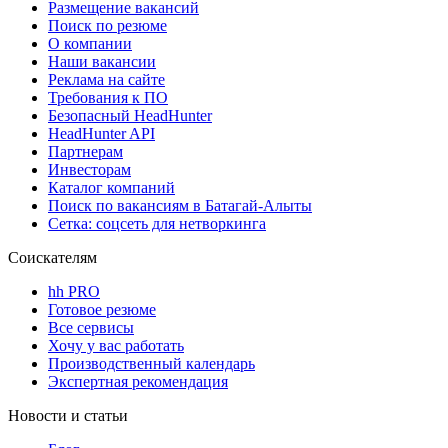
Размещение вакансий
Поиск по резюме
О компании
Наши вакансии
Реклама на сайте
Требования к ПО
Безопасный HeadHunter
HeadHunter API
Партнерам
Инвесторам
Каталог компаний
Поиск по вакансиям в Батагай-Алыты
Сетка: соцсеть для нетворкинга
Соискателям
hh PRO
Готовое резюме
Все сервисы
Хочу у вас работать
Производственный календарь
Экспертная рекомендация
Новости и статьи