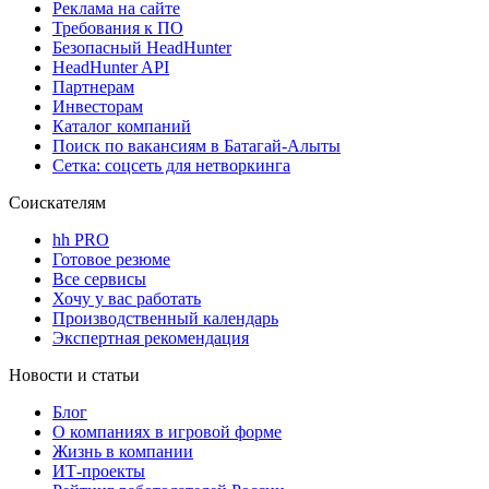
Реклама на сайте
Требования к ПО
Безопасный HeadHunter
HeadHunter API
Партнерам
Инвесторам
Каталог компаний
Поиск по вакансиям в Батагай-Алыты
Сетка: соцсеть для нетворкинга
Соискателям
hh PRO
Готовое резюме
Все сервисы
Хочу у вас работать
Производственный календарь
Экспертная рекомендация
Новости и статьи
Блог
О компаниях в игровой форме
Жизнь в компании
ИТ-проекты