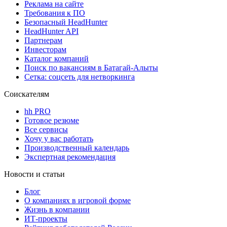
Реклама на сайте
Требования к ПО
Безопасный HeadHunter
HeadHunter API
Партнерам
Инвесторам
Каталог компаний
Поиск по вакансиям в Батагай-Алыты
Сетка: соцсеть для нетворкинга
Соискателям
hh PRO
Готовое резюме
Все сервисы
Хочу у вас работать
Производственный календарь
Экспертная рекомендация
Новости и статьи
Блог
О компаниях в игровой форме
Жизнь в компании
ИТ-проекты