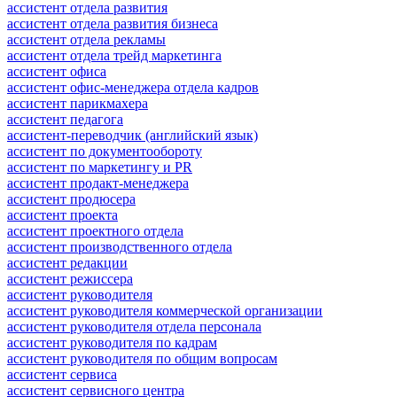
ассистент отдела развития
ассистент отдела развития бизнеса
ассистент отдела рекламы
ассистент отдела трейд маркетинга
ассистент офиса
ассистент офис-менеджера отдела кадров
ассистент парикмахера
ассистент педагога
ассистент-переводчик (английский язык)
ассистент по документообороту
ассистент по маркетингу и PR
ассистент продакт-менеджера
ассистент продюсера
ассистент проекта
ассистент проектного отдела
ассистент производственного отдела
ассистент редакции
ассистент режиссера
ассистент руководителя
ассистент руководителя коммерческой организации
ассистент руководителя отдела персонала
ассистент руководителя по кадрам
ассистент руководителя по общим вопросам
ассистент сервиса
ассистент сервисного центра