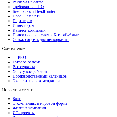
Реклама на сайте
Требования к ПО
Безопасный HeadHunter
HeadHunter API
Партнерам
Инвесторам
Каталог компаний
Поиск по вакансиям в Батагай-Алыты
Сетка: соцсеть для нетворкинга
Соискателям
hh PRO
Готовое резюме
Все сервисы
Хочу у вас работать
Производственный календарь
Экспертная рекомендация
Новости и статьи
Блог
О компаниях в игровой форме
Жизнь в компании
ИТ-проекты