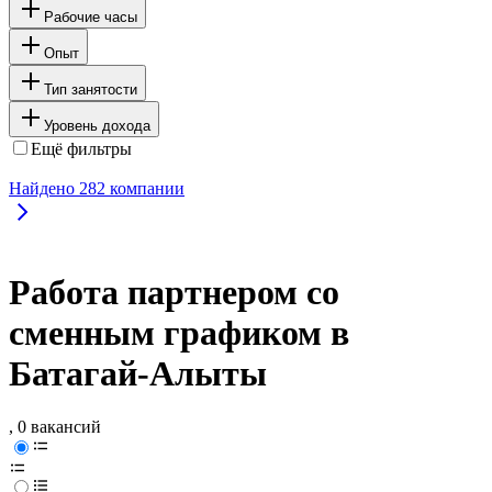
Рабочие часы
Опыт
Тип занятости
Уровень дохода
Ещё фильтры
Найдено
282
компании
Работа партнером со
сменным графиком в
Батагай-Алыты
, 0 вакансий