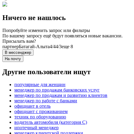
Ничего не нашлось
Попробуйте изменить запрос или фильтры
По вашему запросу ещё будут появляться новые вакансии.
Присылать вам?
партнер
Батагай-Алыта
4/4
4/3
еще 8
В мессенджер
На почту
Другие пользователи ищут
популярные для женщин
менеджер по продажам банковских услуг
менеджер по продажам и развитию клиентов
менеджер по работе с банками
официант в отель
официант с проживанием
техник по оборудованию
водитель автомобиля (категория C)
ипотечный менеджер
менеджер клиентской поддержки