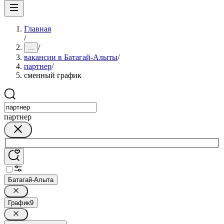
Главная
/
/
...
вакансии в Батагай-Алыты
/
партнер
/
сменный график
партнер
Батагай-Алыта
График
9