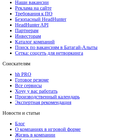
Наши вакансии
Реклама на сайте
Требования к ПО
Безопасный HeadHunter
HeadHunter API
Партнерам
Инвесторам
Каталог компаний
Поиск по вакансиям в Батагай-Алыты
Сетка: соцсеть для нетворкинга
Соискателям
hh PRO
Готовое резюме
Все сервисы
Хочу у вас работать
Производственный календарь
Экспертная рекомендация
Новости и статьи
Блог
О компаниях в игровой форме
Жизнь в компании