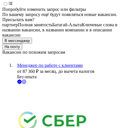
Попробуйте изменить запрос или фильтры
По вашему запросу ещё будут появляться новые вакансии.
Присылать вам?
партнер
Полная занятость
Батагай-Алыта
Ключевые слова в
названии вакансии, в названии компании и в описании
вакансии
В мессенджер
На почту
Вакансии по похожим запросам
Менеджер по работе с клиентами
от
87 360
₽
за месяц,
до вычета налогов
Без опыта