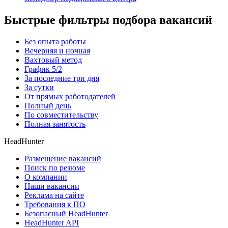
Быстрые фильтры подбора вакансий
Без опыта работы
Вечерняя и ночная
Вахтовый метод
График 5/2
За последние три дня
За сутки
От прямых работодателей
Полный день
По совместительству
Полная занятость
HeadHunter
Размещение вакансий
Поиск по резюме
О компании
Наши вакансии
Реклама на сайте
Требования к ПО
Безопасный HeadHunter
HeadHunter API