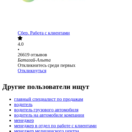
Сбер. Работа с клиентами
4.0
•
26619
отзывов
Батагай-Алыта
Откликнитесь среди первых
Откликнуться
Другие пользователи ищут
главный специалист по продажам
водитель
водитель грузового автомобиля
водитель на автомобиле компании
менеджер
менеджер в отдел по работе с клиентами
менеджер медицинского центра