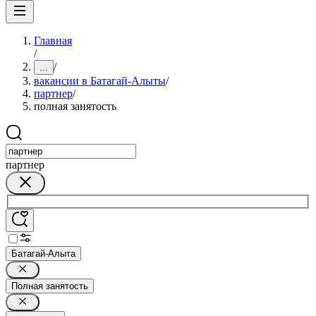
Главная
/
/
...
вакансии в Батагай-Алыты
/
партнер
/
полная занятость
партнер
Батагай-Алыта
Полная занятость