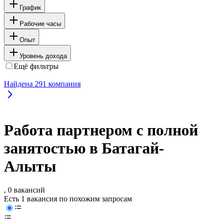
График
Рабочие часы
Опыт
Уровень дохода
Ещё фильтры
Найдена
291
компания
Работа партнером с полной
занятостью в Батагай-
Алыты
, 0 вакансий
Есть 1 вакансия по похожим запросам