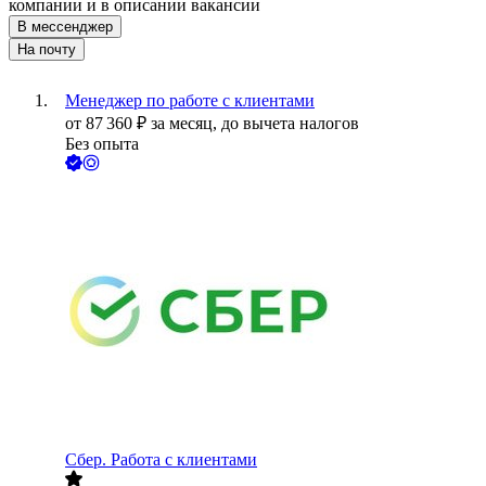
компании и в описании вакансии
В мессенджер
На почту
Менеджер по работе с клиентами
от
87 360
₽
за месяц,
до вычета налогов
Без опыта
Сбер. Работа с клиентами