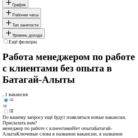
График
Рабочие часы
Тип занятости
Уровень дохода
Ещё фильтры
Работа менеджером по работе
с клиентами без опыта в
Батагай-Алыты
, 1 вакансия
По вашему запросу ещё будут появляться новые вакансии.
Присылать вам?
менеджер по работе с клиентами
Нет опыта
Батагай-
Алыта
Ключевые слова в названии вакансии, в названии