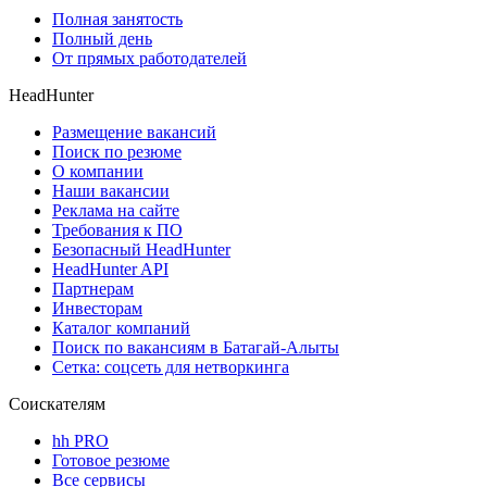
Полная занятость
Полный день
От прямых работодателей
HeadHunter
Размещение вакансий
Поиск по резюме
О компании
Наши вакансии
Реклама на сайте
Требования к ПО
Безопасный HeadHunter
HeadHunter API
Партнерам
Инвесторам
Каталог компаний
Поиск по вакансиям в Батагай-Алыты
Сетка: соцсеть для нетворкинга
Соискателям
hh PRO
Готовое резюме
Все сервисы