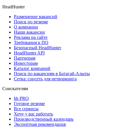
HeadHunter
Размещение вакансий
Поиск по резюме
О компании
Наши вакансии
Реклама на сайте
Требования к ПО
Безопасный HeadHunter
HeadHunter API
Партнерам
Инвесторам
Каталог компаний
Поиск по вакансиям в Батагай-Алыты
Сетка: соцсеть для нетворкинга
Соискателям
hh PRO
Готовое резюме
Все сервисы
Хочу у вас работать
Производственный календарь
Экспертная рекомендация