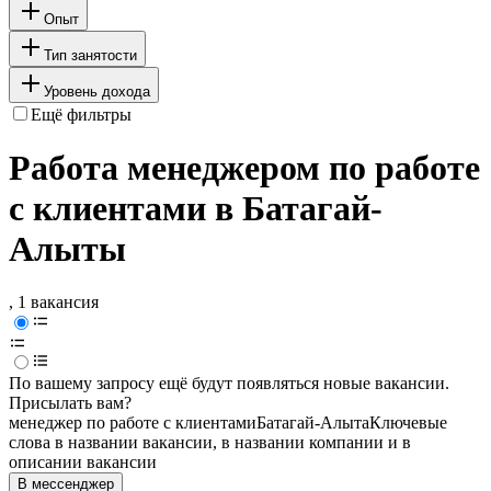
Опыт
Тип занятости
Уровень дохода
Ещё фильтры
Работа менеджером по работе
с клиентами в Батагай-
Алыты
, 1 вакансия
По вашему запросу ещё будут появляться новые вакансии.
Присылать вам?
менеджер по работе с клиентами
Батагай-Алыта
Ключевые
слова в названии вакансии, в названии компании и в
описании вакансии
В мессенджер