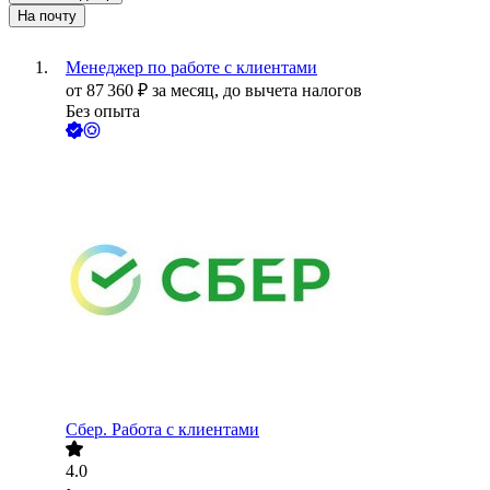
На почту
Менеджер по работе с клиентами
от
87 360
₽
за месяц,
до вычета налогов
Без опыта
Сбер. Работа с клиентами
4.0