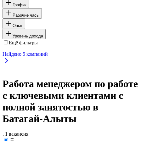
График
Рабочие часы
Опыт
Уровень дохода
Ещё фильтры
Найдено
5
компаний
Работа менеджером по работе
с ключевыми клиентами с
полной занятостью в
Батагай-Алыты
, 1 вакансия