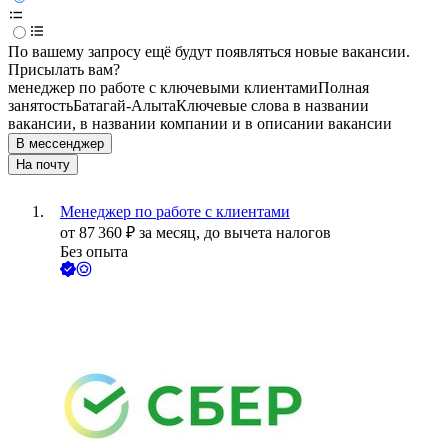
По вашему запросу ещё будут появляться новые вакансии.
Присылать вам?
менеджер по работе с ключевыми клиентами
Полная
занятость
Батагай-Алыта
Ключевые слова в названии
вакансии, в названии компании и в описании вакансии
В мессенджер
На почту
Менеджер по работе с клиентами
от
87 360
₽
за месяц,
до вычета налогов
Без опыта