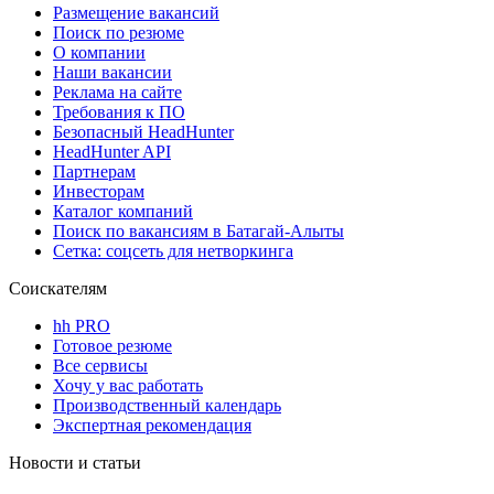
Размещение вакансий
Поиск по резюме
О компании
Наши вакансии
Реклама на сайте
Требования к ПО
Безопасный HeadHunter
HeadHunter API
Партнерам
Инвесторам
Каталог компаний
Поиск по вакансиям в Батагай-Алыты
Сетка: соцсеть для нетворкинга
Соискателям
hh PRO
Готовое резюме
Все сервисы
Хочу у вас работать
Производственный календарь
Экспертная рекомендация
Новости и статьи