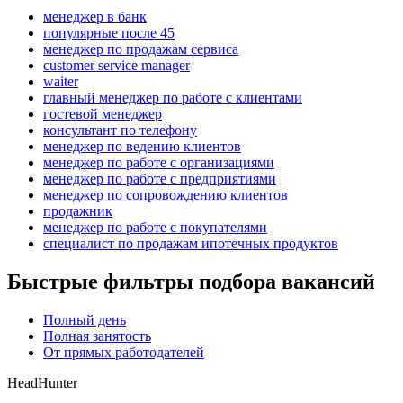
менеджер в банк
популярные после 45
менеджер по продажам сервиса
customer service manager
waiter
главный менеджер по работе с клиентами
гостевой менеджер
консультант по телефону
менеджер по ведению клиентов
менеджер по работе с организациями
менеджер по работе с предприятиями
менеджер по сопровождению клиентов
продажник
менеджер по работе с покупателями
специалист по продажам ипотечных продуктов
Быстрые фильтры подбора вакансий
Полный день
Полная занятость
От прямых работодателей
HeadHunter