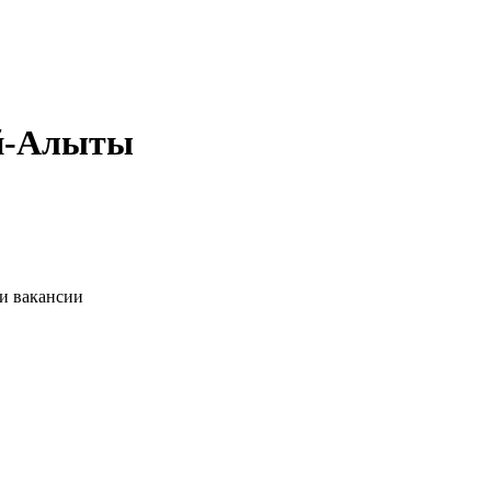
ай-Алыты
ии вакансии