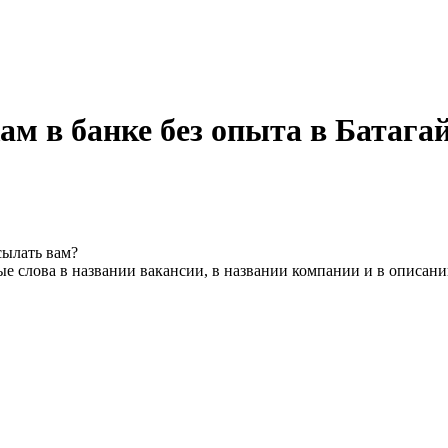
ам в банке без опыта в Батаг
сылать вам?
е слова в названии вакансии, в названии компании и в описан