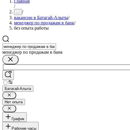
Главная
/
/
...
вакансии в Батагай-Алыты
/
менеджер по продажам в банк
/
без опыта работы
менеджер по продажам в банк
Батагай-Алыта
Нет опыта
График
Рабочие часы