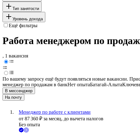
Тип занятости
Уровень дохода
Ещё фильтры
Работа менеджером по продаж
, 1 вакансия
По вашему запросу ещё будут появляться новые вакансии. При
менеджер по продажам в банк
Нет опыта
Батагай-Алыта
Ключевы
В мессенджер
На почту
Менеджер по работе с клиентами
от
87 360
₽
за месяц,
до вычета налогов
Без опыта