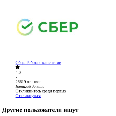
Сбер. Работа с клиентами
4.0
•
26619
отзывов
Батагай-Алыта
Откликнитесь среди первых
Откликнуться
Другие пользователи ищут