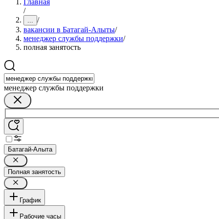
Главная
/
/
...
вакансии в Батагай-Алыты
/
менеджер службы поддержки
/
полная занятость
менеджер службы поддержки
Батагай-Алыта
Полная занятость
График
Рабочие часы