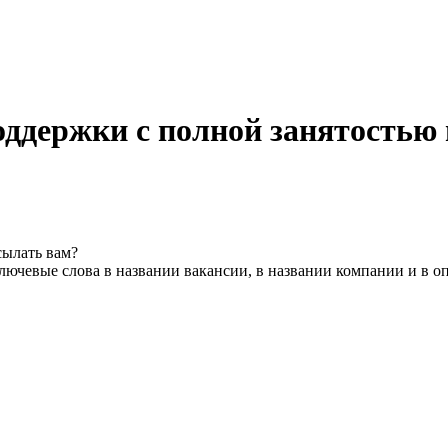
оддержки с полной занятостью
сылать вам?
лючевые слова в названии вакансии, в названии компании и в о