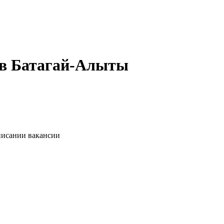
 в Батагай-Алыты
писании вакансии