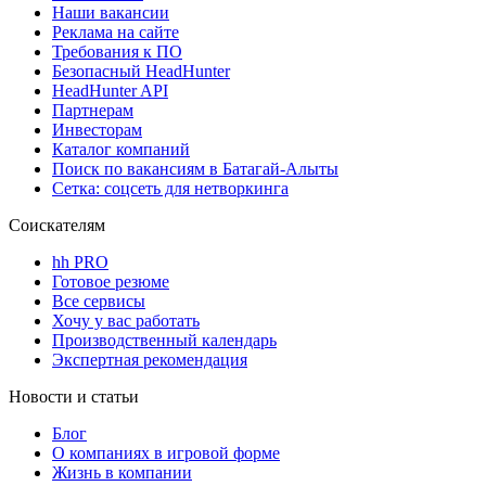
Наши вакансии
Реклама на сайте
Требования к ПО
Безопасный HeadHunter
HeadHunter API
Партнерам
Инвесторам
Каталог компаний
Поиск по вакансиям в Батагай-Алыты
Сетка: соцсеть для нетворкинга
Соискателям
hh PRO
Готовое резюме
Все сервисы
Хочу у вас работать
Производственный календарь
Экспертная рекомендация
Новости и статьи
Блог
О компаниях в игровой форме
Жизнь в компании