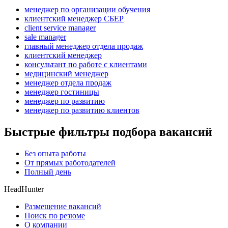
менеджер по организации обучения
клиентский менеджер СБЕР
client service manager
sale manager
главный менеджер отдела продаж
клиентский менеджер
консультант по работе с клиентами
медицинский менеджер
менеджер отдела продаж
менеджер гостиницы
менеджер по развитию
менеджер по развитию клиентов
Быстрые фильтры подбора вакансий
Без опыта работы
От прямых работодателей
Полный день
HeadHunter
Размещение вакансий
Поиск по резюме
О компании