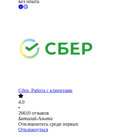
Без опыта
Сбер. Работа с клиентами
4.0
•
26610
отзывов
Батагай-Алыта
Откликнитесь среди первых
Откликнуться