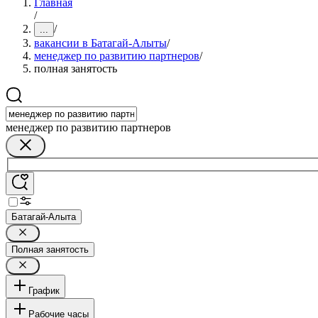
Главная
/
/
...
вакансии в Батагай-Алыты
/
менеджер по развитию партнеров
/
полная занятость
менеджер по развитию партнеров
Батагай-Алыта
Полная занятость
График
Рабочие часы