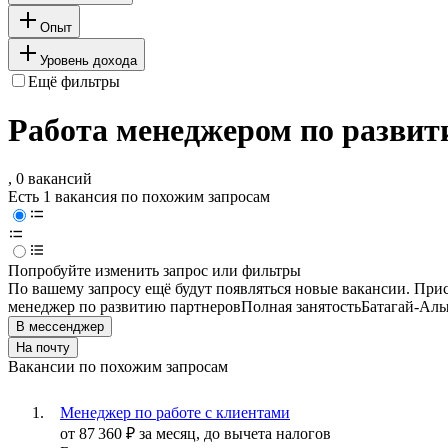
Опыт
Уровень дохода
Ещё фильтры
Работа менеджером по развит
, 0 вакансий
Есть 1 вакансия по похожим запросам
Попробуйте изменить запрос или фильтры
По вашему запросу ещё будут появляться новые вакансии. При
менеджер по развитию партнеров
Полная занятость
Батагай-Ал
В мессенджер
На почту
Вакансии по похожим запросам
Менеджер по работе с клиентами
от
87 360
₽
за месяц,
до вычета налогов