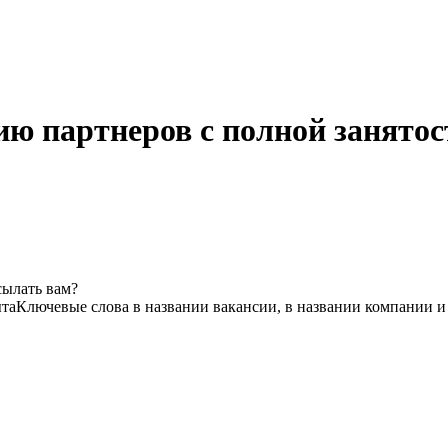
ию партнеров с полной занято
сылать вам?
ыта
Ключевые слова в названии вакансии, в названии компании и