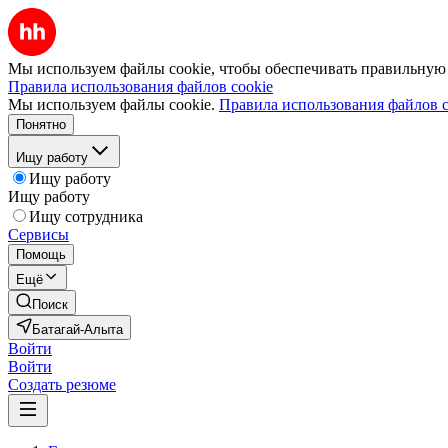
Мы используем файлы cookie, чтобы обеспечивать правильную р
Правила использования файлов cookie
Мы используем файлы cookie.
Правила использования файлов c
Понятно
Ищу работу
Ищу работу
Ищу работу
Ищу сотрудника
Сервисы
Помощь
Ещё
Поиск
Батагай-Алыта
Войти
Войти
Создать резюме