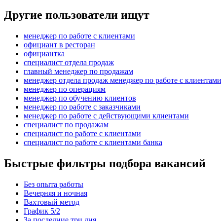
Другие пользователи ищут
менеджер по работе с клиентами
официант в ресторан
официантка
специалист отдела продаж
главный менеджер по продажам
менеджер отдела продаж менеджер по работе с клиентам
менеджер по операциям
менеджер по обучению клиентов
менеджер по работе с заказчиками
менеджер по работе с действующими клиентами
специалист по продажам
специалист по работе с клиентами
специалист по работе с клиентами банка
Быстрые фильтры подбора вакансий
Без опыта работы
Вечерняя и ночная
Вахтовый метод
График 5/2
За последние три дня