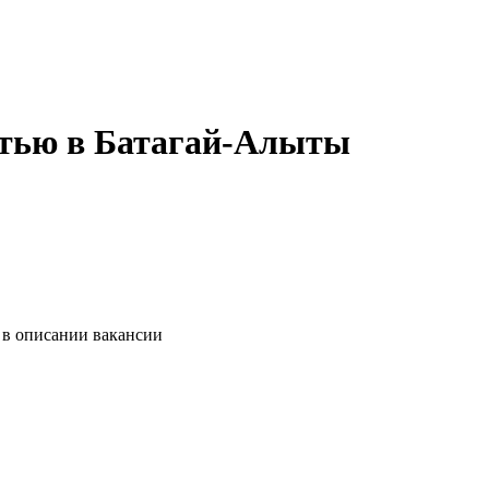
стью в Батагай-Алыты
 в описании вакансии