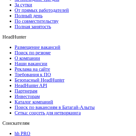
За сутки
От прямых работодателей
Полный день
По совместительству
Полная занятость
HeadHunter
Размещение вакансий
Поиск по резюме
О компании
Наши вакансии
Реклама на сайте
Требования к ПО
Безопасный HeadHunter
HeadHunter API
Партнерам
Инвесторам
Каталог компаний
Поиск по вакансиям в Батагай-Алыты
Сетка: соцсеть для нетворкинга
Соискателям
hh PRO