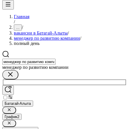
Главная
/
/
...
вакансии в Батагай-Алыты
/
менеджер по развитию компании
/
полный день
менеджер по развитию компании
Батагай-Алыта
График
2