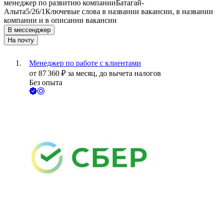
менеджер по развитию компании
Батагай-
Алыта
5/2
6/1
Ключевые слова в названии вакансии, в названии
компании и в описании вакансии
В мессенджер
На почту
Менеджер по работе с клиентами
от
87 360
₽
за месяц,
до вычета налогов
Без опыта