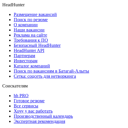
HeadHunter
Размещение вакансий
Поиск по резюме
О компании
Наши вакансии
Реклама на сайте
Требования к ПО
Безопасный HeadHunter
HeadHunter API
Партнерам
Инвесторам
Каталог компаний
Поиск по вакансиям в Батагай-Алыты
Сетка: соцсеть для нетворкинга
Соискателям
hh PRO
Готовое резюме
Все сервисы
Хочу у вас работать
Производственный календарь
Экспертная рекомендация