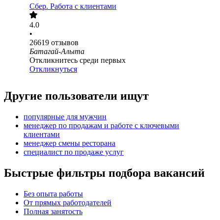
Сбер. Работа с клиентами
4.0
•
26619
отзывов
Батагай-Алыта
Откликнитесь среди первых
Откликнуться
Другие пользователи ищут
популярные для мужчин
менеджер по продажам и работе с ключевыми
клиентами
менеджер смены ресторана
специалист по продаже услуг
Быстрые фильтры подбора вакансий
Без опыта работы
От прямых работодателей
Полная занятость