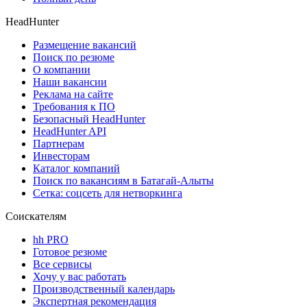
HeadHunter
Размещение вакансий
Поиск по резюме
О компании
Наши вакансии
Реклама на сайте
Требования к ПО
Безопасный HeadHunter
HeadHunter API
Партнерам
Инвесторам
Каталог компаний
Поиск по вакансиям в Батагай-Алыты
Сетка: соцсеть для нетворкинга
Соискателям
hh PRO
Готовое резюме
Все сервисы
Хочу у вас работать
Производственный календарь
Экспертная рекомендация