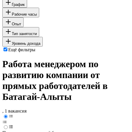
График
Рабочие часы
Опыт
Тип занятости
Уровень дохода
Ещё фильтры
Работа менеджером по
развитию компании от
прямых работодателей в
Батагай-Алыты
, 1 вакансия