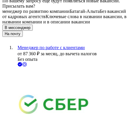
По вашему запросу ещё будут появляться новые вакансии.
Присылать вам?
менеджер по развитию компании
Батагай-Алыта
Без вакансий
от кадровых агентств
Ключевые слова в названии вакансии, в
названии компании и в описании вакансии
В мессенджер
На почту
Менеджер по работе с клиентами
от
87 360
₽
за месяц,
до вычета налогов
Без опыта