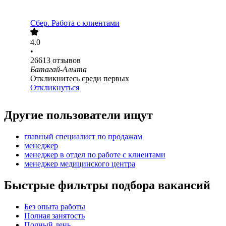
Сбер. Работа с клиентами
4.0
•
26613
отзывов
Батагай-Алыта
Откликнитесь среди первых
Откликнуться
Другие пользователи ищут
главный специалист по продажам
менеджер
менеджер в отдел по работе с клиентами
менеджер медицинского центра
Быстрые фильтры подбора вакансий
Без опыта работы
Полная занятость
Полный день