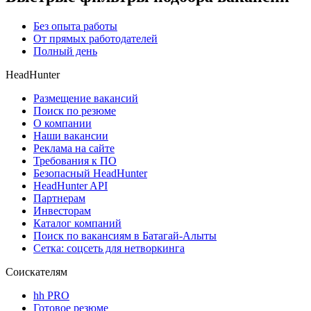
Без опыта работы
От прямых работодателей
Полный день
HeadHunter
Размещение вакансий
Поиск по резюме
О компании
Наши вакансии
Реклама на сайте
Требования к ПО
Безопасный HeadHunter
HeadHunter API
Партнерам
Инвесторам
Каталог компаний
Поиск по вакансиям в Батагай-Алыты
Сетка: соцсеть для нетворкинга
Соискателям
hh PRO
Готовое резюме