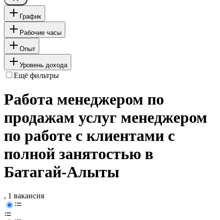
График
Рабочие часы
Опыт
Уровень дохода
Ещё фильтры
Работа менеджером по
продажам услуг менеджером
по работе с клиентами с
полной занятостью в
Батагай-Алыты
, 1 вакансия