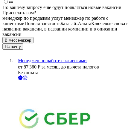
По вашему запросу ещё будут появляться новые вакансии.
Присылать вам?
менеджер по продажам услуг менеджер по работе с
клиентами
Полная занятость
Батагай-Алыта
Ключевые слова в
названии вакансии, в названии компании и в описании
вакансии
В мессенджер
На почту
Менеджер по работе с клиентами
от
87 360
₽
за месяц,
до вычета налогов
Без опыта