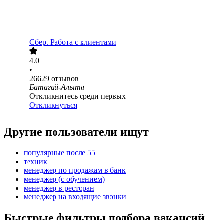
Сбер. Работа с клиентами
4.0
•
26629
отзывов
Батагай-Алыта
Откликнитесь среди первых
Откликнуться
Другие пользователи ищут
популярные после 55
техник
менеджер по продажам в банк
менеджер (с обучением)
менеджер в ресторан
менеджер на входящие звонки
Быстрые фильтры подбора вакансий