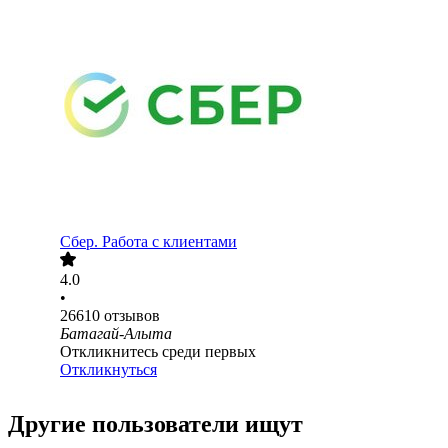
Сбер. Работа с клиентами
4.0
•
26610
отзывов
Батагай-Алыта
Откликнитесь среди первых
Откликнуться
Другие пользователи ищут