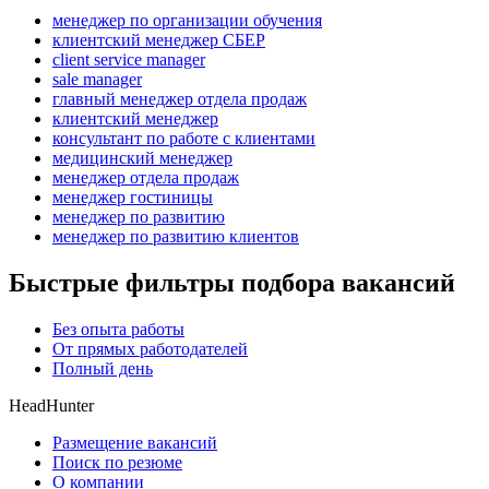
менеджер по организации обучения
клиентский менеджер СБЕР
client service manager
sale manager
главный менеджер отдела продаж
клиентский менеджер
консультант по работе с клиентами
медицинский менеджер
менеджер отдела продаж
менеджер гостиницы
менеджер по развитию
менеджер по развитию клиентов
Быстрые фильтры подбора вакансий
Без опыта работы
От прямых работодателей
Полный день
HeadHunter
Размещение вакансий
Поиск по резюме
О компании