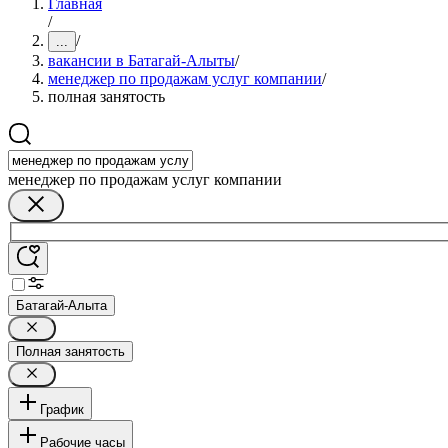
Главная
/
/
...
вакансии в Батагай-Алыты
/
менеджер по продажам услуг компании
/
полная занятость
менеджер по продажам услуг компании
Батагай-Алыта
Полная занятость
График
Рабочие часы