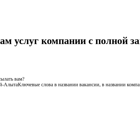
ам услуг компании с полной 
сылать вам?
ай-Алыта
Ключевые слова в названии вакансии, в названии комп