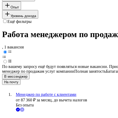
Опыт
Уровень дохода
Ещё фильтры
Работа менеджером по продаж
, 1 вакансия
По вашему запросу ещё будут появляться новые вакансии. При
менеджер по продажам услуг компании
Полная занятость
Батаг
В мессенджер
На почту
Менеджер по работе с клиентами
от
87 360
₽
за месяц,
до вычета налогов
Без опыта