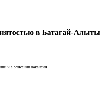
занятостью в Батагай-Алыты
ании и в описании вакансии