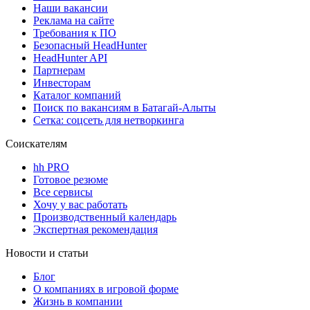
Наши вакансии
Реклама на сайте
Требования к ПО
Безопасный HeadHunter
HeadHunter API
Партнерам
Инвесторам
Каталог компаний
Поиск по вакансиям в Батагай-Алыты
Сетка: соцсеть для нетворкинга
Соискателям
hh PRO
Готовое резюме
Все сервисы
Хочу у вас работать
Производственный календарь
Экспертная рекомендация
Новости и статьи
Блог
О компаниях в игровой форме
Жизнь в компании