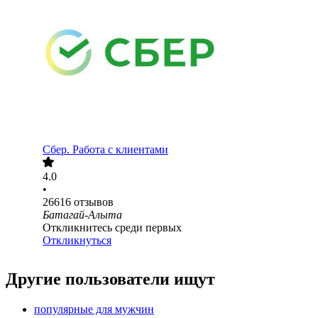
Сбер. Работа с клиентами
4.0
•
26616
отзывов
Батагай-Алыта
Откликнитесь среди первых
Откликнуться
Другие пользователи ищут
популярные для мужчин