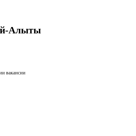
гай-Алыты
нии вакансии