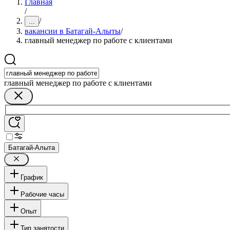
Главная
/
/
...
вакансии в Батагай-Алыты
/
главный менеджер по работе с клиентами
главный менеджер по работе с клиентами
Батагай-Алыта
График
Рабочие часы
Опыт
Тип занятости