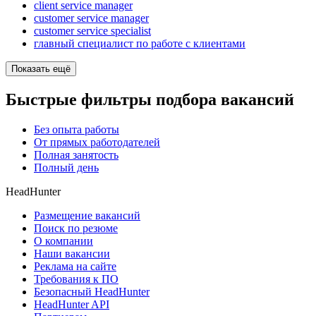
client service manager
customer service manager
customer service specialist
главный специалист по работе с клиентами
Показать ещё
Быстрые фильтры подбора вакансий
Без опыта работы
От прямых работодателей
Полная занятость
Полный день
HeadHunter
Размещение вакансий
Поиск по резюме
О компании
Наши вакансии
Реклама на сайте
Требования к ПО
Безопасный HeadHunter
HeadHunter API