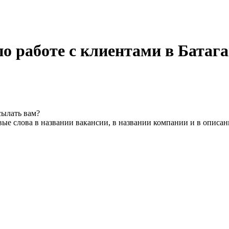
о работе с клиентами в Бата
сылать вам?
ые слова в названии вакансии, в названии компании и в описа