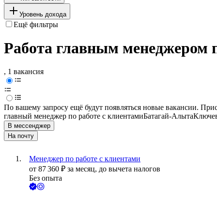
Уровень дохода
Ещё фильтры
Работа главным менеджером п
, 1 вакансия
По вашему запросу ещё будут появляться новые вакансии. При
главный менеджер по работе с клиентами
Батагай-Алыта
Ключев
В мессенджер
На почту
Менеджер по работе с клиентами
от
87 360
₽
за месяц,
до вычета налогов
Без опыта