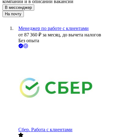
компании и в описании вакансии
В мессенджер
На почту
Менеджер по работе с клиентами
от
87 360
₽
за месяц,
до вычета налогов
Без опыта
Сбер. Работа с клиентами