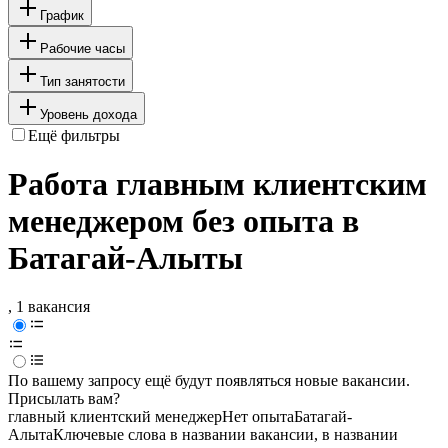
График
Рабочие часы
Тип занятости
Уровень дохода
Ещё фильтры
Работа главным клиентским
менеджером без опыта в
Батагай-Алыты
, 1 вакансия
По вашему запросу ещё будут появляться новые вакансии.
Присылать вам?
главный клиентский менеджер
Нет опыта
Батагай-
Алыта
Ключевые слова в названии вакансии, в названии