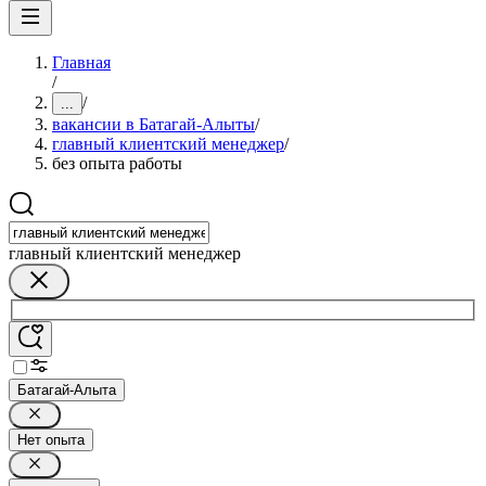
Главная
/
/
...
вакансии в Батагай-Алыты
/
главный клиентский менеджер
/
без опыта работы
главный клиентский менеджер
Батагай-Алыта
Нет опыта