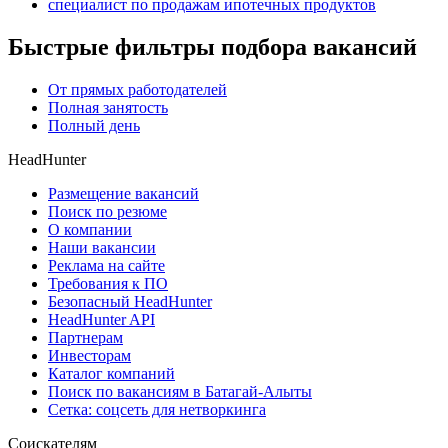
специалист по продажам ипотечных продуктов
Быстрые фильтры подбора вакансий
От прямых работодателей
Полная занятость
Полный день
HeadHunter
Размещение вакансий
Поиск по резюме
О компании
Наши вакансии
Реклама на сайте
Требования к ПО
Безопасный HeadHunter
HeadHunter API
Партнерам
Инвесторам
Каталог компаний
Поиск по вакансиям в Батагай-Алыты
Сетка: соцсеть для нетворкинга
Соискателям