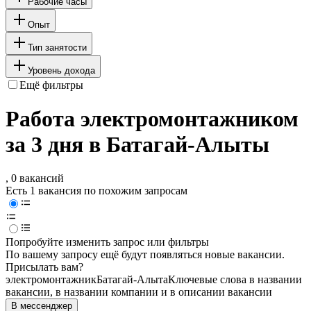
Рабочие часы
Опыт
Тип занятости
Уровень дохода
Ещё фильтры
Работа электромонтажником
за 3 дня в Батагай-Алыты
, 0 вакансий
Есть 1 вакансия по похожим запросам
Попробуйте изменить запрос или фильтры
По вашему запросу ещё будут появляться новые вакансии.
Присылать вам?
электромонтажник
Батагай-Алыта
Ключевые слова в названии
вакансии, в названии компании и в описании вакансии
В мессенджер