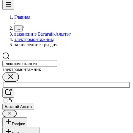
Главная
/
/
...
вакансии в Батагай-Алыты
/
электромонтажник
/
за последние три дня
электромонтажник
Батагай-Алыта
График