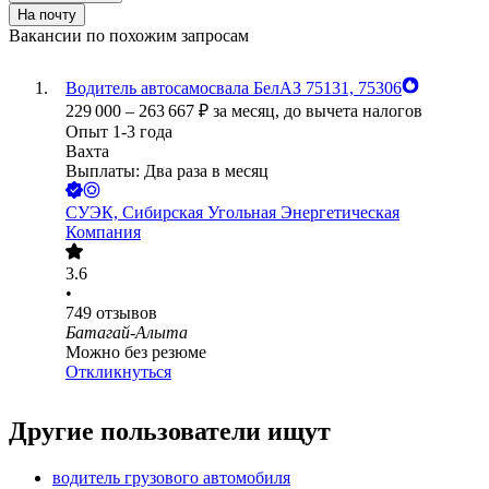
На почту
Вакансии по похожим запросам
Водитель автосамосвала БелАЗ 75131, 75306
229 000
–
263 667
₽
за месяц,
до вычета налогов
Опыт 1-3 года
Вахта
Выплаты: Два раза в месяц
СУЭК, Сибирская Угольная Энергетическая
Компания
3.6
•
749
отзывов
Батагай-Алыта
Можно без резюме
Откликнуться
Другие пользователи ищут
водитель грузового автомобиля