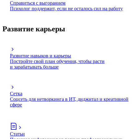
Справиться с выгоранием
Психолог поддержит, если не осталось сил на работу
Развитие карьеры
Развитие навыков и карьеры
Постройте свой план обучения, чтобы расти
и зарабатывать больше
Сетка
Соцсеть для нетворкинга в ИТ, диджитал и креативной
сфере
Статьи