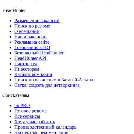
HeadHunter
Размещение вакансий
Поиск по резюме
О компании
Наши вакансии
Реклама на сайте
Требования к ПО
Безопасный HeadHunter
HeadHunter API
Партнерам
Инвесторам
Каталог компаний
Поиск по вакансиям в Батагай-Алыты
Сетка: соцсеть для нетворкинга
Соискателям
hh PRO
Готовое резюме
Все сервисы
Хочу у вас работать
Производственный календарь
Экспертная рекомендация