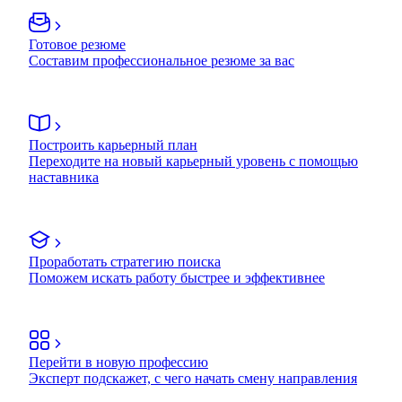
Готовое резюме
Составим профессиональное резюме за вас
Построить карьерный план
Переходите на новый карьерный уровень с помощью
наставника
Проработать стратегию поиска
Поможем искать работу быстрее и эффективнее
Перейти в новую профессию
Эксперт подскажет, с чего начать смену направления