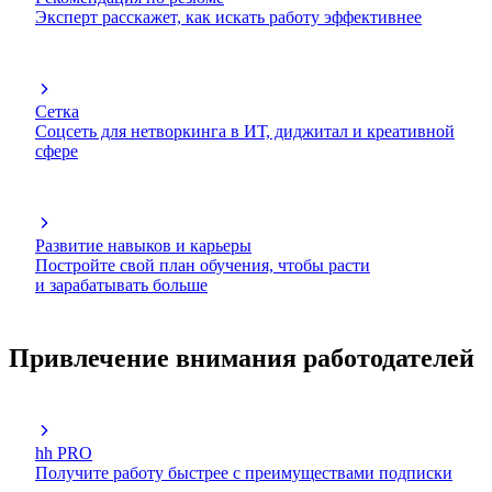
Эксперт расскажет, как искать работу эффективнее
Сетка
Соцсеть для нетворкинга в ИТ, диджитал и креативной
сфере
Развитие навыков и карьеры
Постройте свой план обучения, чтобы расти
и зарабатывать больше
Привлечение внимания работодателей
hh PRO
Получите работу быстрее с преимуществами подписки