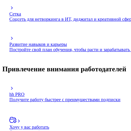
Сетка
Соцсеть для нетворкинга в ИТ, диджитал и креативной сфе
Развитие навыков и карьеры
Постройте свой план обучения, чтобы расти и зарабатывать
Привлечение внимания работодателей
hh PRO
Получите работу быстрее с преимуществами подписки
Хочу у вас работать