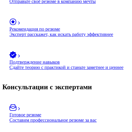
Отправьте своё резюме в компанию мечты
Рекомендация по резюме
Эксперт расскажет, как искать работу эффективнее
Подтверждение навыков
Сдайте теорию с практикой и станьте заметнее и ценнее
Консультации с экспертами
Готовое резюме
Составим профессиональное резюме за вас