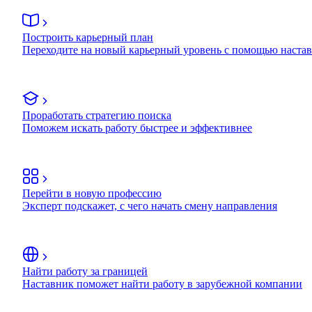
Построить карьерный план
Переходите на новый карьерный уровень с помощью наста
Проработать стратегию поиска
Поможем искать работу быстрее и эффективнее
Перейти в новую профессию
Эксперт подскажет, с чего начать смену направления
Найти работу за границей
Наставник поможет найти работу в зарубежной компании