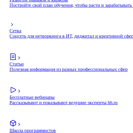
Постройте свой план обучения, чтобы расти и зарабатывать
Сетка
Соцсеть для нетворкинга в ИТ, диджитал и креативной сфе
Статьи
Полезная информация из разных профессиональных сфер
Бесплатные вебинары
Рассказывают и показывают ведущие эксперты hh.ru
Школа программистов