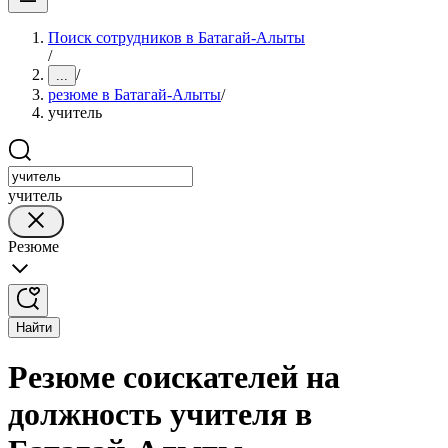
Поиск сотрудников в Батагай-Алыты
/
/
...
резюме в Батагай-Алыты
/
учитель
учитель
Резюме
Найти
Резюме соискателей на
должность учителя в