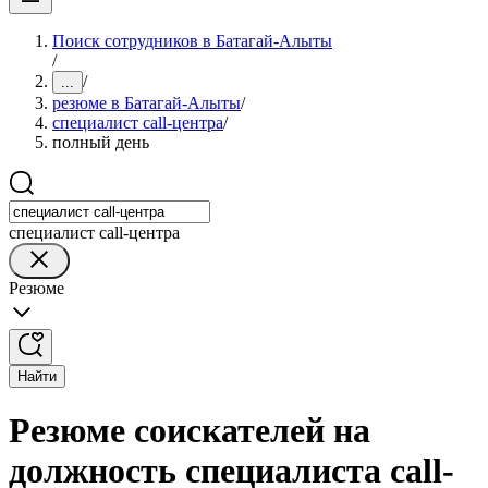
Поиск сотрудников в Батагай-Алыты
/
/
...
резюме в Батагай-Алыты
/
специалист call-центра
/
полный день
специалист call-центра
Резюме
Найти
Резюме соискателей на
должность специалиста call-