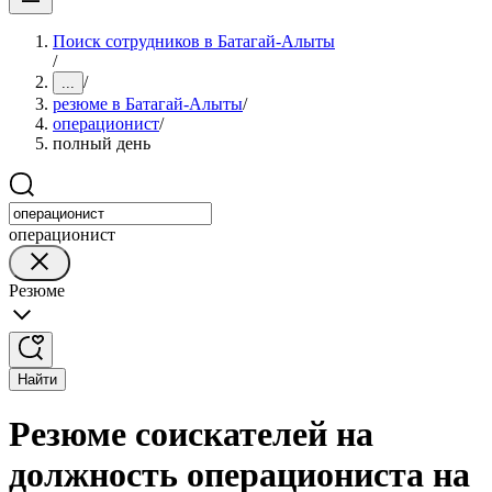
Поиск сотрудников в Батагай-Алыты
/
/
...
резюме в Батагай-Алыты
/
операционист
/
полный день
операционист
Резюме
Найти
Резюме соискателей на
должность операциониста на