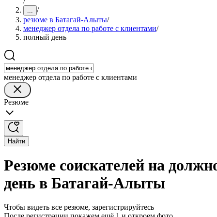
/
/
...
резюме в Батагай-Алыты
/
менеджер отдела по работе с клиентами
/
полный день
менеджер отдела по работе с клиентами
Резюме
Найти
Резюме соискателей на должн
день в Батагай-Алыты
Чтобы видеть все резюме, зарегистрируйтесь
После регистрации покажем ещё 1 и откроем фото