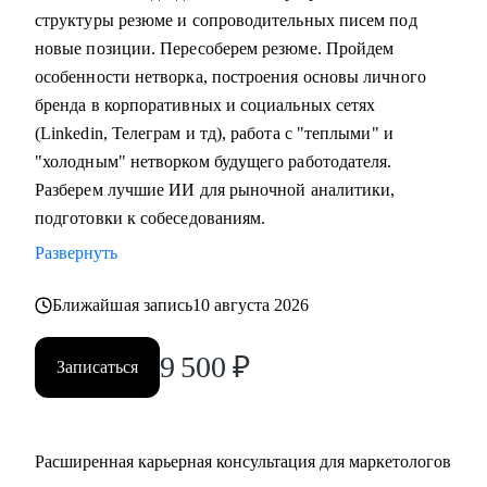
Lead или CMO.
структуры резюме и сопроводительных писем под
• Руководителям и СМО, которым нужна внешняя точка
новые позиции. Пересоберем резюме. Пройдем
зрения.
особенности нетворка, построения основы личного
• Владельцам бизнеса и предпринимателям,
бренда в корпоративных и социальных сетях
выстраивающим маркетинг.
(Linkedin, Телеграм и тд), работа с "теплыми" и
"холодным" нетворком будущего работодателя.
Разберем лучшие ИИ для рыночной аналитики,
подготовки к собеседованиям.
Развернуть
Ближайшая запись
10 августа 2026
9 500
₽
Записаться
Расширенная карьерная консультация для маркетологов