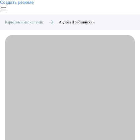
Создать резюме
Карьерный маркетплейс
Андрей
Новошинский