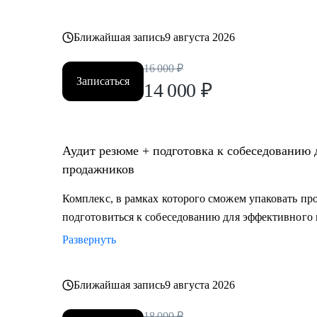
Ближайшая запись
9 августа 2026
16 000
₽
Записаться
14 000
₽
Аудит резюме + подготовка к собеседованию для IT-специалистов, маркетологов и
продажников
Комплекс, в рамках которого сможем упаковать п
подготовиться к собеседованию для эффективного 
Развернуть
Ближайшая запись
9 августа 2026
18 000
₽