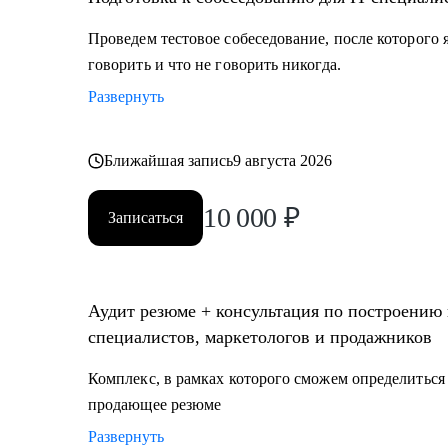
Проведем тестовое собеседование, после которого я
говорить и что не говорить никогда.
Развернуть
Ближайшая запись
9 августа 2026
10 000
₽
Записаться
Аудит резюме + консультация по построению к
специалистов, маркетологов и продажников
Комплекс, в рамках которого сможем определиться 
продающее резюме
Развернуть