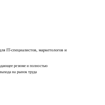
родающее резюме и полностью
выхода на рынок труда