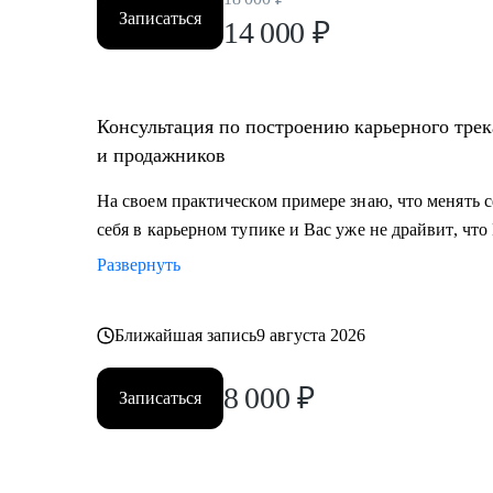
Записаться
14 000
₽
Консультация по построению карьерного трек
и продажников
На своем практическом примере знаю, что менять
себя в карьерном тупике и Вас уже не драйвит, что
Развернуть
Ближайшая запись
9 августа 2026
8 000
₽
Записаться