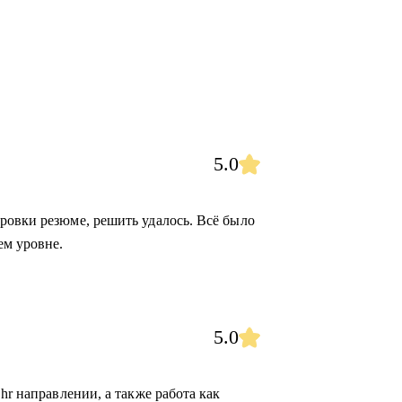
5.0
ровки резюме, решить удалось. Всё было
ем уровне.
5.0
hr направлении, а также работа как