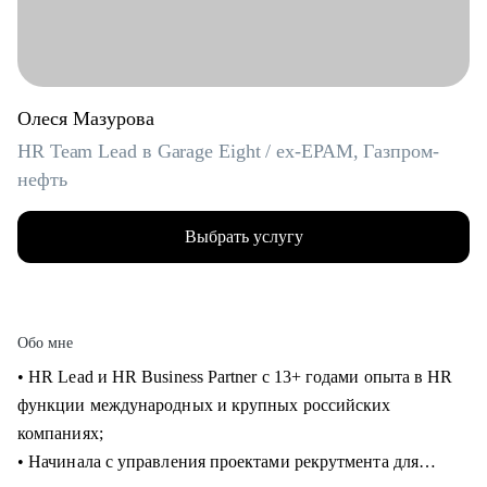
Олеся Мазурова
HR Team Lead в Garage Eight / ex-EPAM, Газпром-
нефть
Выбрать услугу
Обо мне
• HR Lead и HR Business Partner с 13+ годами опыта в HR
функции международных и крупных российских
компаниях;
• Начинала с управления проектами рекрутмента для