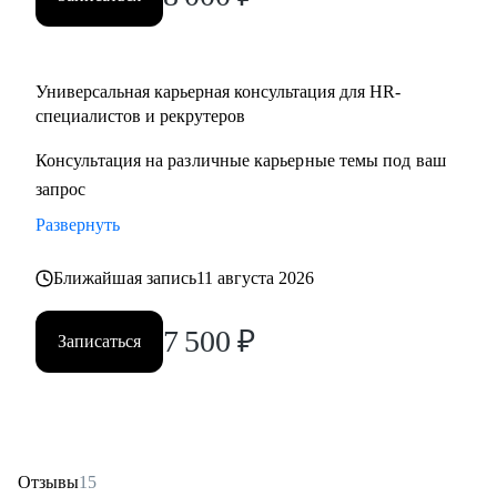
Partner;
• HR менеджерам, которые чувствуют «потолок» и хотят
выйти на новый уровень роли.
Универсальная карьерная консультация для HR-
специалистов и рекрутеров
Консультация на различные карьерные темы под ваш
запрос
Развернуть
Ближайшая запись
11 августа 2026
7 500
₽
Записаться
Отзывы
15