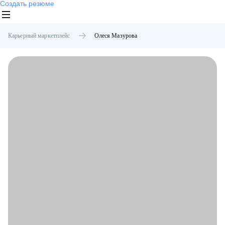
Создать резюме
Карьерный маркетплейс
Олеся
Мазурова