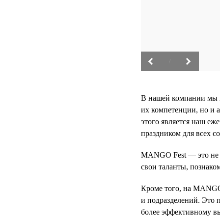
/
В нашей компании мы 
их компетенции, но и 
этого является наш еж
праздником для всех с
MANGO Fest — это не п
свои таланты, познако
Кроме того, на MANGO
и подразделений. Это 
более эффективному в