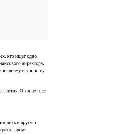
ех, кто ищет одно
нансового директора,
ионализму и упорству
развития. Он знает все
реходить в другую
тратит время