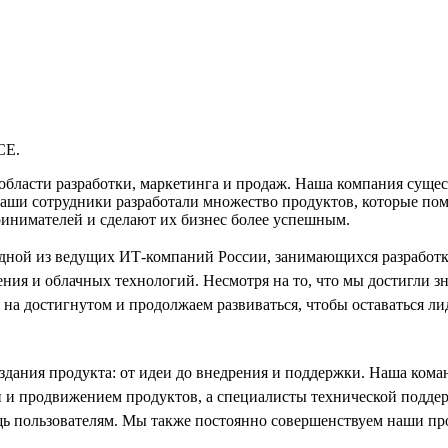
CE.
ти разработки, маркетинга и продаж. Наша компания существуе
и сотрудники разработали множество продуктов, которые помо
ринимателей и сделают их бизнес более успешным.
одной из ведущих ИТ-компаний России, занимающихся разработк
ния и облачных технологий. Несмотря на то, что мы достигли з
 на достигнутом и продолжаем развиваться, чтобы оставаться ли
создания продукта: от идеи до внедрения и поддержки. Наша кома
й и продвижением продуктов, а специалисты технической подд
ь пользователям. Мы также постоянно совершенствуем наши пр