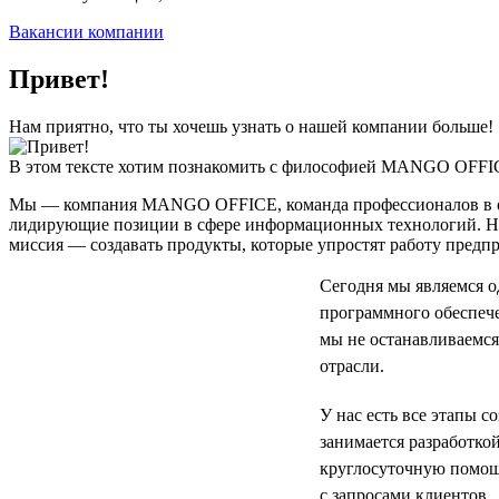
Вакансии компании
Привет!
Нам приятно, что ты хочешь узнать о нашей компании больше!
В этом тексте хотим познакомить с философией MANGO OFFI
Мы — компания MANGO OFFICE, команда профессионалов в облас
лидирующие позиции в сфере информационных технологий. Наш
миссия — создавать продукты, которые упростят работу предп
Сегодня мы являемся 
программного обеспече
мы не останавливаемся
отрасли.
У нас есть все этапы 
занимается разработко
круглосуточную помощ
с запросами клиентов.