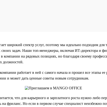
ает широкий спектр услуг, поэтому мы идеально подходим для т
х своих задач. Наши топ-менеджеры, включая ИТ-директора и фи
 в компании на рядовых позициях, но благодаря своему професс
х должностей.
омпании работает в ней с самого начала и прошел все этапы ее 
нии и может дать ценные советы новым сотрудникам.
итается, что для карьерного и зарплатного роста нужно либо пе
 на фриланс. Но если в первом случае специалист неизбежно по