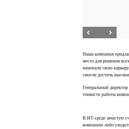
/
Наша компания предлаг
место для решения все
начинали свою карьеру
смогли достичь высоки
Генеральный директор к
тонкости работы компа
В ИТ-среде зачастую сч
компанию либо уходить