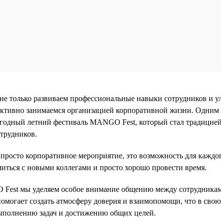
не только развиваем профессиональные навыки сотрудников и 
активно занимаемся организацией корпоративной жизни. Одним
егодный летний фестиваль MANGO Fest, который стал традицие
отрудников.
росто корпоративное мероприятие, это возможность для каждо
миться с новыми коллегами и просто хорошо провести время.
 Fest мы уделяем особое внимание общению между сотрудникам
помогает создать атмосферу доверия и взаимопомощи, что в свою
ыполнению задач и достижению общих целей.