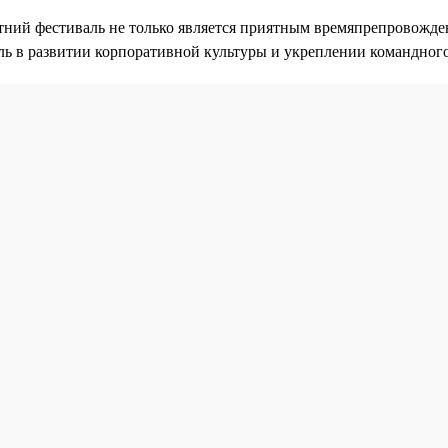
тний фестиваль не только является приятным времяпрепровожде
ль в развитии корпоративной культуры и укреплении командного