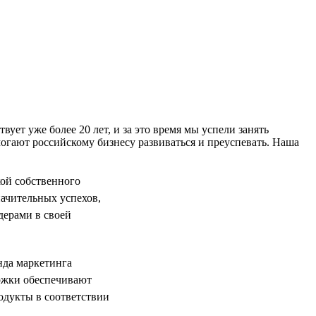
т уже более 20 лет, и за это время мы успели занять
гают российскому бизнесу развиваться и преуспевать. Наша
ой собственного
начительных успехов,
дерами в своей
нда маркетинга
ержки обеспечивают
одукты в соответствии