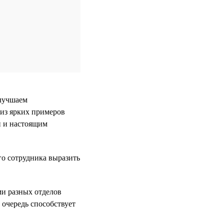
улучшаем
 из ярких примеров
й и настоящим
го сотрудника выразить
и разных отделов
 очередь способствует