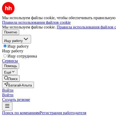
Мы используем файлы cookie, чтобы обеспечивать правильную р
Правила использования файлов cookie
Мы используем файлы cookie.
Правила использования файлов c
Понятно
Ищу работу
Ищу работу
Ищу работу
Ищу сотрудника
Сервисы
Помощь
Ещё
Поиск
Батагай-Алыта
Войти
Войти
Создать резюме
Поиск по компаниям
Регистрация работодателя