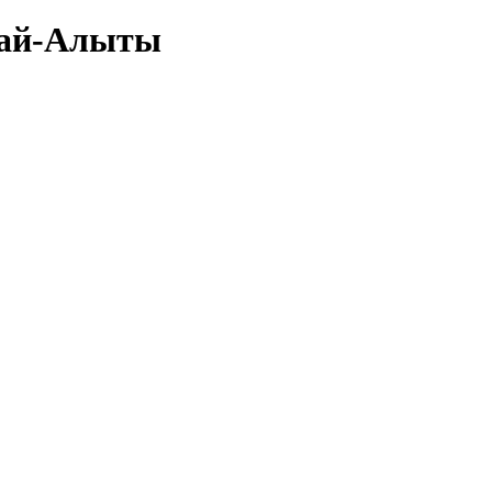
агай-Алыты