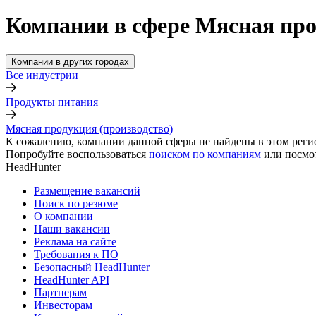
Компании в сфере Мясная про
Компании в других городах
Все индустрии
Продукты питания
Мясная продукция (производство)
К сожалению, компании данной сферы не найдены в этом реги
Попробуйте воспользоваться
поиском по компаниям
или посмо
HeadHunter
Размещение вакансий
Поиск по резюме
О компании
Наши вакансии
Реклама на сайте
Требования к ПО
Безопасный HeadHunter
HeadHunter API
Партнерам
Инвесторам