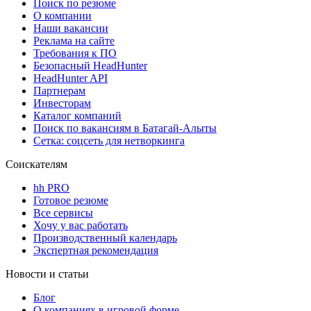
Поиск по резюме
О компании
Наши вакансии
Реклама на сайте
Требования к ПО
Безопасный HeadHunter
HeadHunter API
Партнерам
Инвесторам
Каталог компаний
Поиск по вакансиям в Батагай-Алыты
Сетка: соцсеть для нетворкинга
Соискателям
hh PRO
Готовое резюме
Все сервисы
Хочу у вас работать
Производственный календарь
Экспертная рекомендация
Новости и статьи
Блог
О компаниях в игровой форме