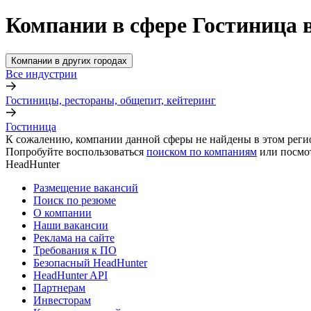
Компании в сфере Гостиница
Компании в других городах
Все индустрии
Гостиницы, рестораны, общепит, кейтеринг
Гостиница
К сожалению, компании данной сферы не найдены в этом реги
Попробуйте воспользоваться
поиском по компаниям
или посмо
HeadHunter
Размещение вакансий
Поиск по резюме
О компании
Наши вакансии
Реклама на сайте
Требования к ПО
Безопасный HeadHunter
HeadHunter API
Партнерам
Инвесторам