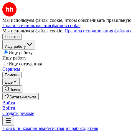
Мы используем файлы cookie, чтобы обеспечивать правильную р
Правила использования файлов cookie
Мы используем файлы cookie.
Правила использования файлов c
Понятно
Ищу работу
Ищу работу
Ищу работу
Ищу сотрудника
Сервисы
Помощь
Ещё
Поиск
Батагай-Алыта
Войти
Войти
Создать резюме
Поиск по компаниям
Регистрация работодателя