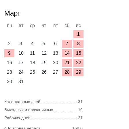
Март
пн
вт
ср
чт
пт
сб
вс
1
2
3
4
5
6
7
8
9
10
11
12
13
14
15
16
17
18
19
20
21
22
23
24
25
26
27
28
29
30
31
Календарных дней
31
Выходных и праздничных
10
Рабочих дней
21
40-часовая неделя
168,0