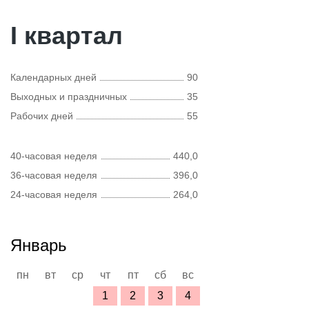
I квартал
Календарных дней
90
Выходных и праздничных
35
Рабочих дней
55
40-часовая неделя
440,0
36-часовая неделя
396,0
24-часовая неделя
264,0
Январь
пн
вт
ср
чт
пт
сб
вс
1
2
3
4