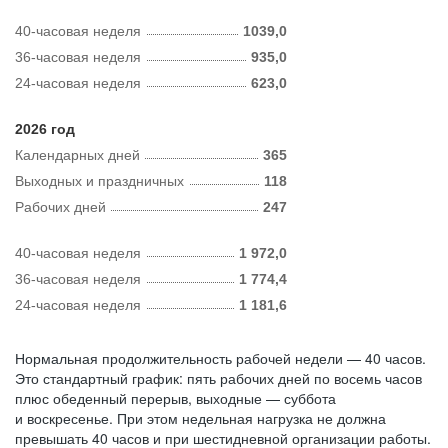
40-часовая неделя
1039,0
36-часовая неделя
935,0
24-часовая неделя
623,0
2026 год
Календарных дней
365
Выходных и праздничных
118
Рабочих дней
247
40-часовая неделя
1 972,0
36-часовая неделя
1 774,4
24-часовая неделя
1 181,6
Нормальная продолжительность рабочей недели — 40 часов.
Это стандартный график: пять рабочих дней по восемь часов
плюс обеденный перерыв, выходные — суббота
и воскресенье. При этом недельная нагрузка не должна
превышать 40 часов и при шестидневной организации работы.