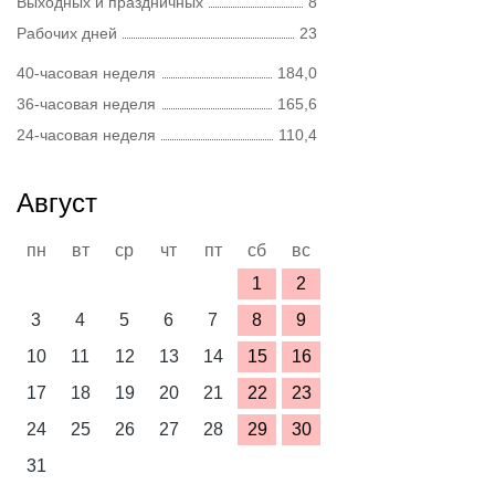
Выходных и праздничных
8
Рабочих дней
23
40-часовая неделя
184,0
36-часовая неделя
165,6
24-часовая неделя
110,4
Август
пн
вт
ср
чт
пт
сб
вс
1
2
3
4
5
6
7
8
9
10
11
12
13
14
15
16
17
18
19
20
21
22
23
24
25
26
27
28
29
30
31