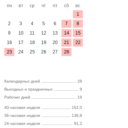
пн
вт
ср
чт
пт
сб
вс
1
2
3
4
5
6
7
8
9
10
11
12
13
14
15
16
17
18
19
20
21
22
23
24
25
26
27
28
Календарных дней
28
Выходных и праздничных
9
Рабочих дней
19
40-часовая неделя
152,0
36-часовая неделя
136,8
24-часовая неделя
91,2