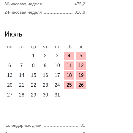
36-часовая неделя
475,2
24-часовая неделя
316,8
Июль
пн
вт
ср
чт
пт
сб
вс
1
2
3
4
5
6
7
8
9
10
11
12
13
14
15
16
17
18
19
20
21
22
23
24
25
26
27
28
29
30
31
Календарных дней
31