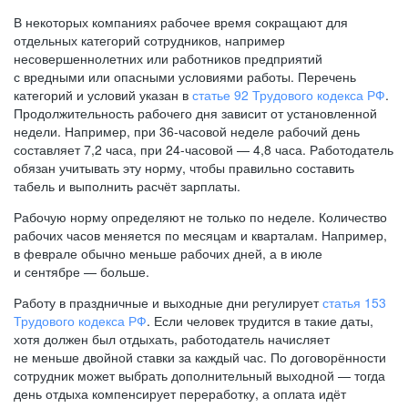
В некоторых компаниях рабочее время сокращают для
отдельных категорий сотрудников, например
несовершеннолетних или работников предприятий
с вредными или опасными условиями работы. Перечень
категорий и условий указан в
статье 92 Трудового кодекса РФ
.
Продолжительность рабочего дня зависит от установленной
недели. Например, при
36-часовой
неделе рабочий день
составляет 7,2 часа, при
24-часовой —
4,8 часа. Работодатель
обязан учитывать эту норму, чтобы правильно составить
табель и выполнить расчёт зарплаты.
Рабочую норму определяют не только по неделе. Количество
рабочих часов меняется по месяцам и кварталам. Например,
в феврале обычно меньше рабочих дней, а в июле
и сентябре — больше.
Работу в праздничные и выходные дни регулирует
статья 153
Трудового кодекса РФ
. Если человек трудится в такие даты,
хотя должен был отдыхать, работодатель начисляет
не меньше двойной ставки за каждый час. По договорённости
сотрудник может выбрать дополнительный выходной — тогда
день отдыха компенсирует переработку, а оплата идёт