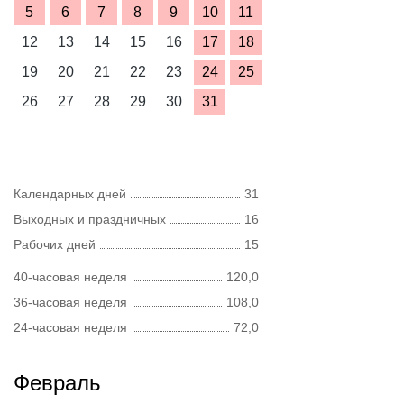
5
6
7
8
9
10
11
12
13
14
15
16
17
18
19
20
21
22
23
24
25
26
27
28
29
30
31
Календарных дней
31
Выходных и праздничных
16
Рабочих дней
15
40-часовая неделя
120,0
36-часовая неделя
108,0
24-часовая неделя
72,0
Февраль