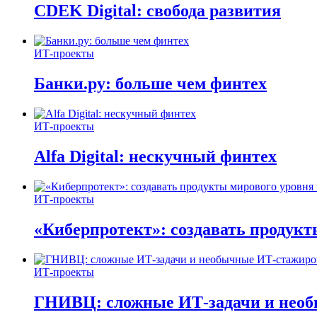
CDEK Digital: свобода развития
ИТ-проекты
Банки.ру: больше чем финтех
ИТ-проекты
Alfa Digital: нескучный финтех
ИТ-проекты
«Киберпротект»: создавать продук
ИТ-проекты
ГНИВЦ: сложные ИТ‑задачи и нео