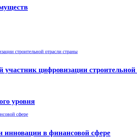
имуществ
ый участник цифровизации строительной
ого уровня
и инновации в финансовой сфере