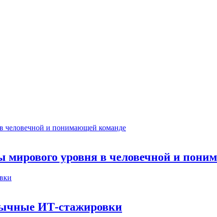
ты мирового уровня в человечной и пон
бычные ИТ‑стажировки