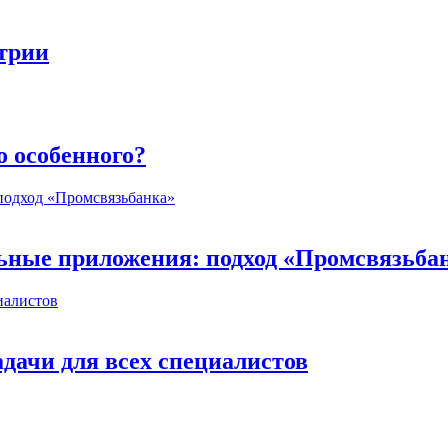
стрии
о особенного?
ьные приложения: подход «Промсвязьба
дачи для всех специалистов