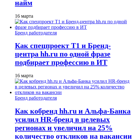
найм
16 марта
Бренд работодателя
Как спецпроект T1 и Бренд-
центра hh.ru по одной фразе
подбирает профессию в ИТ
16 марта
Бренд работодателя
Как кобренд hh.ru и Альфа-Банка
усилил HR-бренд в целевых
регионах и увеличил на 25%
количество откликов на вакансии