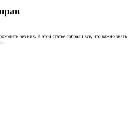
 прав
дить без них. В этой статье собрали всё, что важно знать
сы.