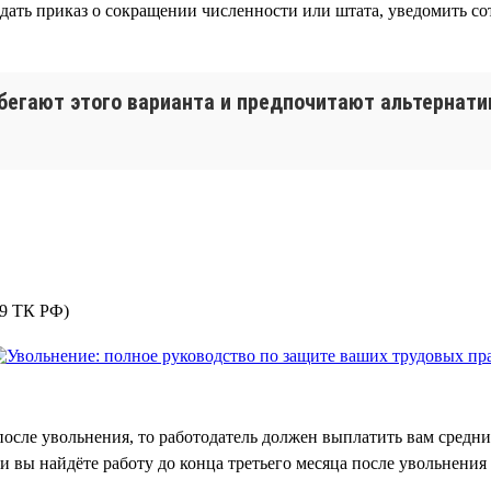
здать приказ о сокращении численности или штата, уведомить с
бегают этого варианта и предпочитают альтернати
39 ТК РФ)
 после увольнения, то работодатель должен выплатить вам средн
ли вы найдёте работу до конца третьего месяца после увольнения