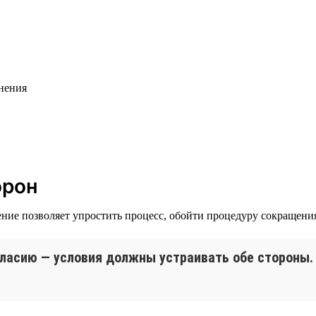
ьнения
орон
нение позволяет упростить процесс, обойти процедуру сокращени
ласию — условия должны устраивать обе стороны.