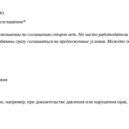
к)
 соглашении*
увольнении по соглашению сторон нет. Но часто работодатели 
 обязаны сразу соглашаться на предложенные условия. Можете о
овия
о, например, при доказательстве давления или нарушения прав, 