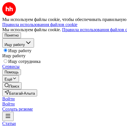
Мы используем файлы cookie, чтобы обеспечивать правильную р
Правила использования файлов cookie
Мы используем файлы cookie.
Правила использования файлов c
Понятно
Ищу работу
Ищу работу
Ищу работу
Ищу сотрудника
Сервисы
Помощь
Ещё
Поиск
Батагай-Алыта
Войти
Войти
Создать резюме
Статьи