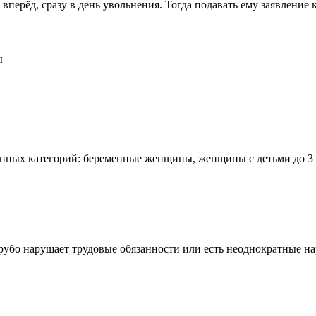
 вперёд, сразу в день увольнения. Тогда подавать ему заявлени
ы
ённых категорий: беременные женщины, женщины с детьми до 3 
рубо нарушает трудовые обязанности или есть неоднократные на