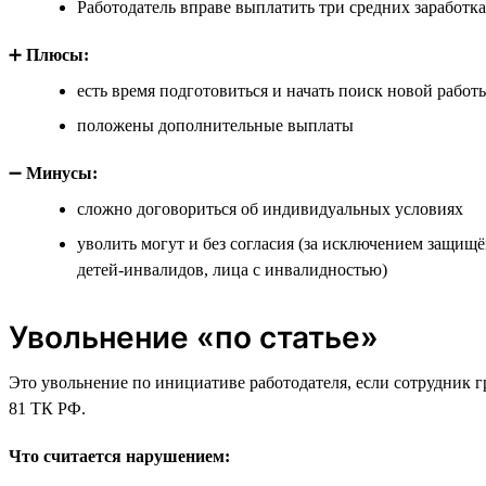
Работодатель вправе выплатить три средних заработка
➕
Плюсы:
есть время подготовиться и начать поиск новой работ
положены дополнительные выплаты
➖
Минусы:
сложно договориться об индивидуальных условиях
уволить могут и без согласия (за исключением защищ
детей-инвалидов, лица с инвалидностью)
Увольнение «по статье»
Это увольнение по инициативе работодателя, если сотрудник г
81 ТК РФ.
Что считается нарушением: