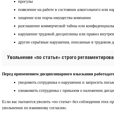
прогулы
появление на работе в состоянии алкогольного или н
хищение или порча имущества компании
разглашение коммерческой тайны или конфиденциал
нарушение трудовой дисциплины или правил внутрен
другие серьёзные нарушения, описанные в трудовом 
Увольнение «по статье» строго регламентирова
Перед применением дисциплинарного взыскания работодате
уведомить сотрудника о нарушении и запросить пись
ознакомить сотрудника с приказом о наложении дисц
Если вас пытаются уволить «по статье» без соблюдения этих пр
увольнении по взаимному согласию.