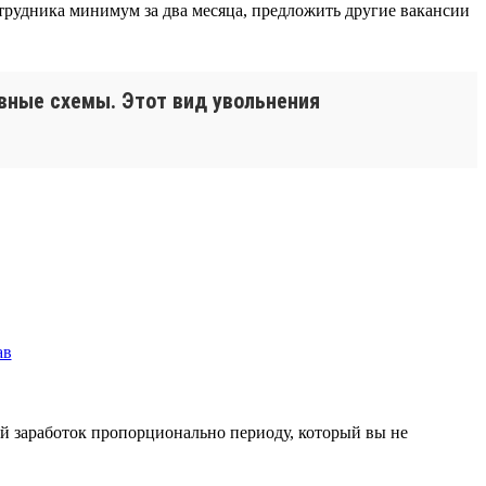
отрудника минимум за два месяца, предложить другие вакансии
вные схемы. Этот вид увольнения
ий заработок пропорционально периоду, который вы не