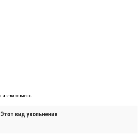
я и сэкономить.
 Этот вид увольнения