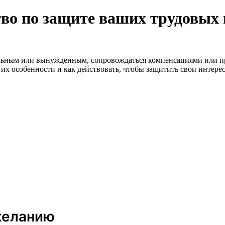
тво по защите ваших трудовых
ьным или вынужденным, сопровождаться компенсациями или прохо
их особенности и как действовать, чтобы защитить свои интере
желанию