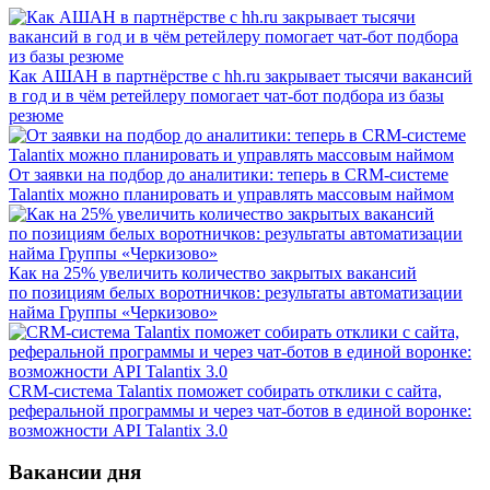
Как АШАН в партнёрстве с hh.ru закрывает тысячи вакансий
в год и в чём ретейлеру помогает чат-бот подбора из базы
резюме
От заявки на подбор до аналитики: теперь в CRM-системе
Talantix можно планировать и управлять массовым наймом
Как на 25% увеличить количество закрытых вакансий
по позициям белых воротничков: результаты автоматизации
найма Группы «Черкизово»
CRM-система Talantix поможет собирать отклики с сайта,
реферальной программы и через чат-ботов в единой воронке:
возможности API Talantix 3.0
Вакансии дня