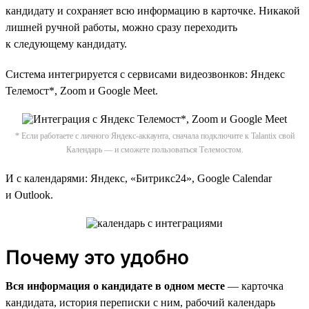
кандидату и сохраняет всю информацию в карточке. Никакой
лишней ручной работы, можно сразу переходить
к следующему кандидату.
Система интегрируется c сервисами видеозвонков: Яндекс
Телемост*, Zoom и Google Meet.
* Если работаете с личного Яндекс-аккаунта, сначала подключите к Talantix свой
Календарь — и сможете пользоваться Телемостом.
И с календарями: Яндекс, «Битрикс24», Google Calendar
и Outlook.
Почему это удобно
Вся информация о кандидате в одном месте
— карточка
кандидата, история переписки с ним, рабочий календарь