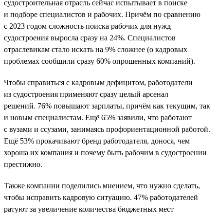
судостроительная отрасль сейчас испытывает в поиске
и подборе специалистов и рабочих. Причём по сравнению
с 2023 годом сложность поиска рабочих для нужд
судостроения выросла сразу на 24%. Специалистов
отраслевикам стало искать на 9% сложнее (о кадровых
проблемах сообщили сразу 60% опрошенных компаний).
Чтобы справиться с кадровым дефицитом, работодатели
из судостроения применяют сразу целый арсенал
решений. 76% повышают зарплаты, причём как текущим, так
и новым специалистам. Ещё 65% заявили, что работают
с вузами и ссузами, занимаясь профориентационной работой.
Ещё 53% прокачивают бренд работодателя, донося, чем
хороша их компания и почему быть рабочим в судостроении
престижно.
Также компании поделились мнением, что нужно сделать,
чтобы исправить кадровую ситуацию. 47% работодателей
ратуют за увеличение количества бюджетных мест