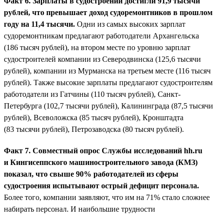
Факт 6. Зарплаты в судостроении достигли 91,9 тысячи
рублей, что превышает доход судоремонтников в прошлом
году на 11,4 тысячи.
Одни из самых высоких зарплат
судоремонтникам предлагают работодатели Архангельска
(186 тысяч рублей), на втором месте по уровню зарплат
судостроителей компании из Северодвинска (125,6 тысячи
рублей), компании из Мурманска на третьем месте (116 тысяч
рублей). Также высокие зарплаты предлагают судостроителям
работодатели из Гатчины (110 тысяч рублей), Санкт-
Петербурга (102,7 тысячи рублей), Калининграда (87,5 тысячи
рублей), Всеволожска (85 тысяч рублей), Кронштадта
(83 тысячи рублей), Петрозаводска (80 тысяч рублей).
Факт 7. Совместный опрос Службы исследований hh.ru
и Кингисеппского машиностроительного завода (КМЗ)
показал, что свыше 90% работодателей из сферы
судостроения испытывают острый дефицит персонала.
Более того, компании заявляют, что им на 71% стало сложнее
набирать персонал. И наибольшие трудности