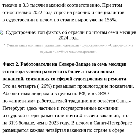
тысячи и 3,3 тысячи вакансий соответственно. При этом
относительно 2022 года спрос на рабочих и специалистов
в судостроении в целом по стране вырос уже на 155%.
* Учитывались компании, указавшие подотрасли «Судостроение» и «Судоремонт» в
отрасли «Тяжёлое машиностроение».
Факт 2. Работодатели на Северо-Западе за семь месяцев
этого года успели разместить более 5 тысяч новых
вакансий, связанных со сферой судостроения и ремонта.
Это на четверть (+26%) превышает прошлогодние показатели.
Абсолютным лидером и в целом по РФ, и в СЗФО
по «аппетитам» работодателей традиционно остаётся Санкт-
Петербург: здесь частные и государственные компании
из судовой сферы разместили почти 4 тысячи вакансий, что
на 31% больше, чем в 2023 году. В целом в Санкт-Петербурге
размещается каждая четвёртая вакансия по стране в сфере