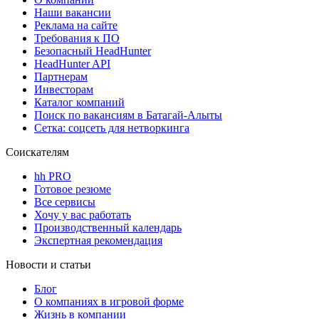
Наши вакансии
Реклама на сайте
Требования к ПО
Безопасный HeadHunter
HeadHunter API
Партнерам
Инвесторам
Каталог компаний
Поиск по вакансиям в Батагай-Алыты
Сетка: соцсеть для нетворкинга
Соискателям
hh PRO
Готовое резюме
Все сервисы
Хочу у вас работать
Производственный календарь
Экспертная рекомендация
Новости и статьи
Блог
О компаниях в игровой форме
Жизнь в компании