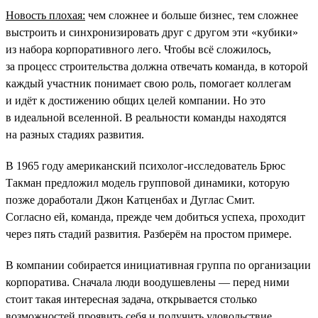
Новость плохая:
чем сложнее и больше бизнес, тем сложнее
выстроить и синхронизировать друг с другом эти «кубики»
из набора корпоративного лего. Чтобы всё сложилось,
за процесс строительства должна отвечать команда, в которой
каждый участник понимает свою роль, помогает коллегам
и идёт к достижению общих целей компании. Но это
в идеальной вселенной. В реальности команды находятся
на разных стадиях развития.
В 1965 году американский психолог-исследователь Брюс
Такман предложил модель групповой динамики, которую
позже доработали Джон Катценбах и Дуглас Смит.
Согласно ей, команда, прежде чем добиться успеха, проходит
через пять стадий развития. Разберём на простом примере.
В компании собирается инициативная группа по организации
корпоратива. Сначала люди воодушевлены — перед ними
стоит такая интересная задача, открывается столько
возможностей проявить себя и получить удовольствие