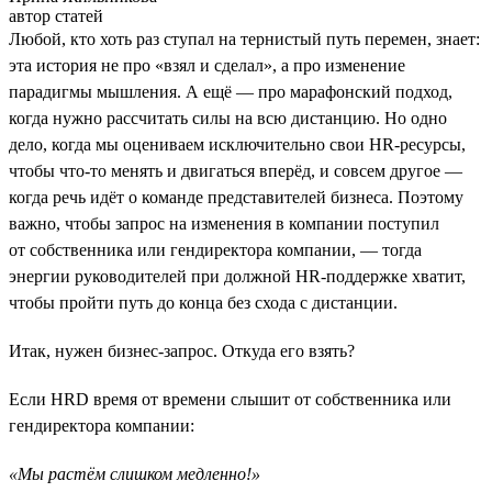
автор статей
Любой, кто хоть раз ступал на тернистый путь перемен, знает:
эта история не про «взял и сделал», а про изменение
парадигмы мышления. А ещё — про марафонский подход,
когда нужно рассчитать силы на всю дистанцию. Но одно
дело, когда мы оцениваем исключительно свои HR-ресурсы,
чтобы что-то менять и двигаться вперёд, и совсем другое —
когда речь идёт о команде представителей бизнеса. Поэтому
важно, чтобы запрос на изменения в компании поступил
от собственника или гендиректора компании, — тогда
энергии руководителей при должной HR-поддержке хватит,
чтобы пройти путь до конца без схода с дистанции.
Итак, нужен бизнес-запрос. Откуда его взять?
Если HRD время от времени слышит от собственника или
гендиректора компании:
«Мы растём слишком медленно!»