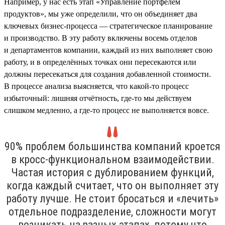
Например, у нас есть этап «Управление портфелем
продуктов», мы уже определили, что он объединяет два
ключевых бизнес-процесса — стратегическое планирование
и производство. В эту работу включены восемь отделов
и департаментов компании, каждый из них выполняет свою
работу, и в определённых точках они пересекаются или
должны пересекаться для создания добавленной стоимости.
В процессе анализа выясняется, что какой-то процесс
избыточный: лишняя отчётность, где-то мы действуем
слишком медленно, а где-то процесс не выполняется вовсе.
90% проблем большинства компаний кроется
в кросс-функциональном взаимодействии.
Частая история с дублированием функций,
когда каждый считает, что он выполняет эту
работу лучше. Не стоит бросаться и «лечить»
отдельное подразделение, сложности могут
возникать на разных этапах, потому что