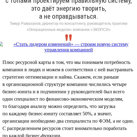
с топами проектируем правильную систему,
это даёт энергию творить,
а не оправдываться.
Тимур Рамазанов, директор по консалтингу, руководитель практики
«Операционные модели» компании «ЭКОПСИ»
Плюс ресурсной карты в том, что мы понимаем потребность
компании в людях и можем в соответствии с ней выстраивать
стратегию оптимизации и найма. Скажем, если раньше
в организационной структуре компании числились четыре
бизнес-юнита и в подчинении у руководителей был всего
один специалист по финансово-экономическим моделям,
то благодаря анализу можно определить, что загрузка
по каждому бизнес-юниту составляет 50%, а значит,
организации необходимо два специалиста по ФЭМ, а не один.
С распределением ресурсов стоит внимательно поработать
по каждой бизнес-функции.