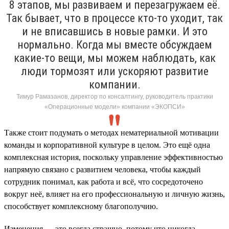
8 этапов, мы развиваем и перезагружаем её.
Так бывает, что в процессе кто-то уходит, так
и не вписавшись в новые рамки. И это
нормально. Когда мы вместе обсуждаем
какие-то вещи, мы можем наблюдать, как
люди тормозят или ускоряют развитие
компании.
Тимур Рамазанов, директор по консалтингу, руководитель практики
«Операционные модели» компании «ЭКОПСИ»
Также стоит подумать о методах нематериальной мотивации
команды и корпоративной культуре в целом. Это ещё одна
комплексная история, поскольку управление эффективностью
напрямую связано с развитием человека, чтобы каждый
сотрудник понимал, как работа и всё, что сосредоточено
вокруг неё, влияет на его профессиональную и личную жизнь,
способствует комплексному благополучию.
Изменения — это всегда страшно, потому что никогда