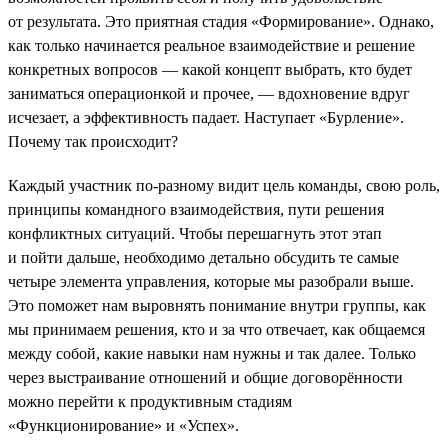
от результата. Это приятная стадия «Формирование». Однако,
как только начинается реальное взаимодействие и решение
конкретных вопросов — какой концепт выбрать, кто будет
заниматься операционкой и прочее, — вдохновение вдруг
исчезает, а эффективность падает. Наступает «Бурление».
Почему так происходит?
Каждый участник по-разному видит цель команды, свою роль,
принципы командного взаимодействия, пути решения
конфликтных ситуаций. Чтобы перешагнуть этот этап
и пойти дальше, необходимо детально обсудить те самые
четыре элемента управления, которые мы разобрали выше.
Это поможет нам выровнять понимание внутри группы, как
мы принимаем решения, кто и за что отвечает, как общаемся
между собой, какие навыки нам нужны и так далее. Только
через выстраивание отношений и общие договорённости
можно перейти к продуктивным стадиям
«Функционирование» и «Успех».