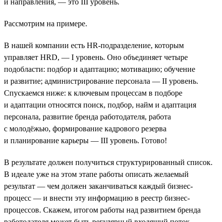
и направления, — это III уровень.
Рассмотрим на примере.
В нашей компании есть HR-подразделение, которым
управляет HRD, — I уровень. Оно объединяет четыре
подобласти: подбор и адаптацию; мотивацию; обучение
и развитие; администрирование персонала — II уровень.
Спускаемся ниже: к ключевым процессам в подборе
и адаптации относятся поиск, подбор, найм и адаптация
персонала, развитие бренда работодателя, работа
с молодёжью, формирование кадрового резерва
и планирование карьеры — III уровень. Готово!
В результате должен получиться структурированный список.
В идеале уже на этом этапе работы описать желаемый
результат — чем должен заканчиваться каждый бизнес-
процесс — и внести эту информацию в реестр бизнес-
процессов. Скажем, итогом работы над развитием бренда
работодателя может быть регулярный входящий поток