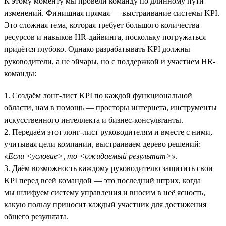
К этому моменту мы провели команду по длинному пути
изменений. Финишная прямая — выстраивание системы KPI.
Это сложная тема, которая требует большого количества
ресурсов и навыков HR-дайвинга, поскольку погружаться
придётся глубоко. Однако разрабатывать KPI должны
руководители, а не эйчары, но с поддержкой и участием HR-
команды:
1. Создаём лонг-лист KPI по каждой функциональной
области, нам в помощь — просторы интернета, инструменты
искусственного интеллекта и бизнес-консультанты.
2. Передаём этот лонг-лист руководителям и вместе с ними,
учитывая цели компании, выстраиваем дерево решений:
«Если <условие>, то <ожидаемый результат>»
.
3. Даём возможность каждому руководителю защитить свои
KPI перед всей командой — это последний штрих, когда
мы шлифуем систему управления и вносим в неё ясность,
какую пользу приносит каждый участник для достижения
общего результата.