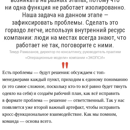
ни одна функция не работает изолированно.
Наша задача на данном этапе —
зафиксировать проблемы. Сделать это
гораздо легче, используя внутренний ресурс
компании: люди на местах всегда знают, что
работает не так, поговорите с ними.
Тимур Рамазанов, директор по консалтингу, руководитель практики
«Операционные модели» компании «ЭКОПСИ»
Есть проблемы — будут решения: обсуждаем с топ-
менеджерами каждый пункт, приходим к единому пониманию
(и это самое сложное, поскольку кто-то всё равно будет тянуть
одеяло на себя) и создаём рабочий план, как всё исправить
в формате проблема — решение — ответственный. Так у нас
появляется уже второй важный артефакт, чтобы исправить
кросс-функциональное взаимодействие. Как мы помним,
команда — основа всего.