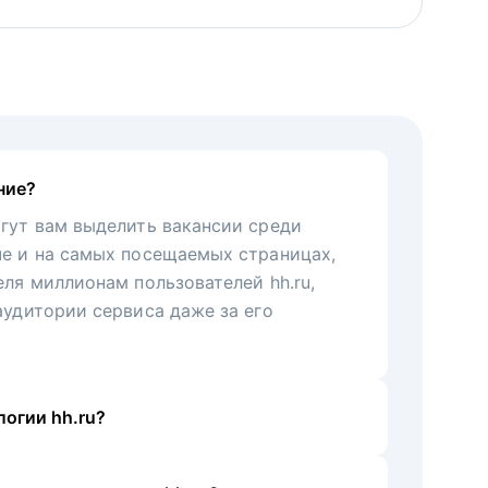
ние?
гут вам выделить вакансии среди
че и на самых посещаемых страницах,
еля миллионам пользователей hh.ru,
аудитории сервиса даже за его
огии hh.ru?