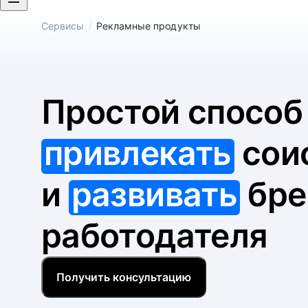
/
Сервисы
Рекламные продукты
Простой спосо
привлекать
сои
и
развивать
бре
работодателя
Получить консультацию