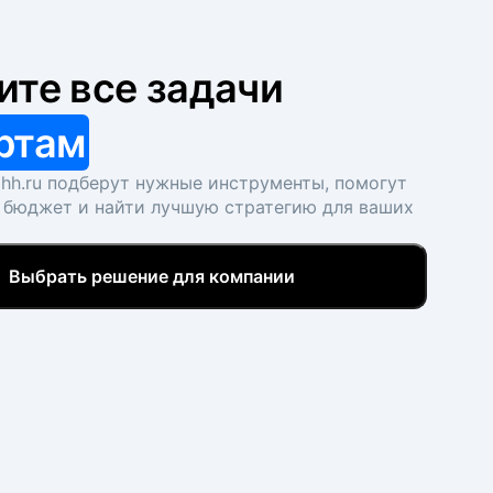
ите все задачи
ртам
hh.ru подберут нужные инструменты, помогут
 бюджет и найти лучшую стратегию для ваших
Выбрать решение для компании