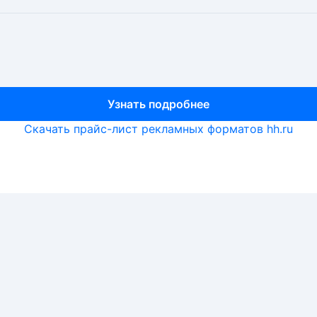
Узнать подробнее
Узнать подробнее
Узнать подробнее
Скачать прайс-лист рекламных форматов hh.ru