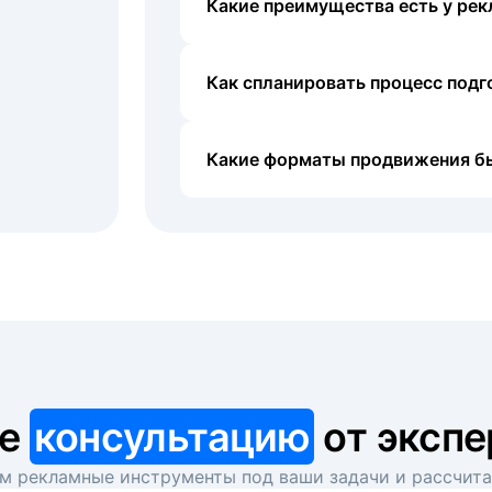
Какие преимущества есть у рек
Как спланировать процесс под
Какие форматы продвижения б
те
консультацию
от экспе
 рекламные инструменты под ваши задачи и рассчит