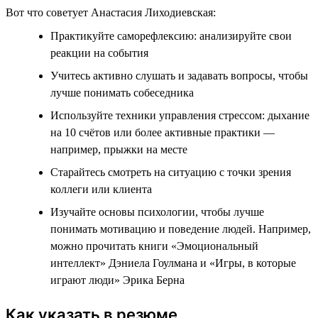
Вот что советует Анастасия Лиходиевская:
Практикуйте саморефлексию: анализируйте свои
реакции на события
Учитесь активно слушать и задавать вопросы, чтобы
лучше понимать собеседника
Используйте техники управления стрессом: дыхание
на 10 счётов или более активные практики —
например, прыжки на месте
Старайтесь смотреть на ситуацию с точки зрения
коллеги или клиента
Изучайте основы психологии, чтобы лучше
понимать мотивацию и поведение людей. Например,
можно прочитать книги «Эмоциональный
интеллект» Дэниела Гоулмана и «Игры, в которые
играют люди» Эрика Берна
Как указать в резюме