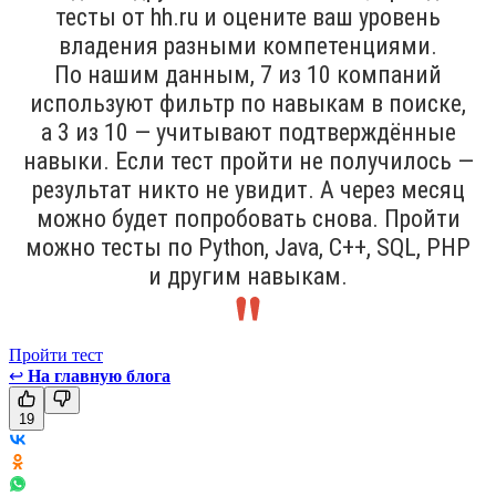
тесты от hh.ru и оцените ваш уровень
владения разными компетенциями.
По нашим данным, 7 из 10 компаний
используют фильтр по навыкам в поиске,
а 3 из 10 — учитывают подтверждённые
навыки. Если тест пройти не получилось —
результат никто не увидит. А через месяц
можно будет попробовать снова. Пройти
можно тесты по Python, Java, С++, SQL, PHP
и другим навыкам.
Пройти тест
↩
На главную блога
19