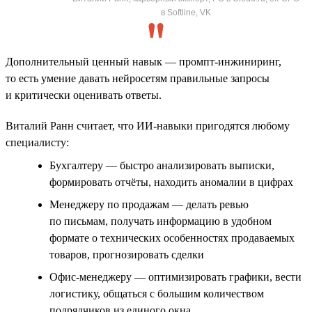
в Softline, VK
Дополнительный ценный навык — промпт-инжиниринг,
то есть умение давать нейросетям правильные запросы
и критически оценивать ответы.
Виталий Ранн считает, что ИИ-навыки пригодятся любому
специалисту:
Бухгалтеру — быстро анализировать выписки,
формировать отчёты, находить аномалии в цифрах
Менеджеру по продажам — делать ревью
по письмам, получать информацию в удобном
формате о технических особенностях продаваемых
товаров, прогнозировать сделки
Офис-менеджеру — оптимизировать графики, вести
логистику, общаться с большим количеством
подрядчиков из единого окна