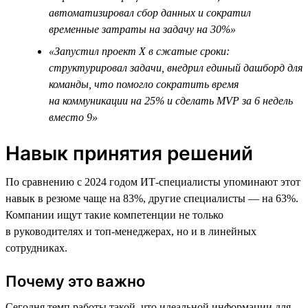
автоматизировал сбор данных и сократил
временные затраты на задачу на 30%»
«Запустил проект Х в сжатые сроки:
структурировал задачи, внедрил единый дашборд для
команды, что помогло сократить время
на коммуникации на 25% и сделать MVP за 6 недель
вместо 9»
Навык принятия решений
По сравнению с 2024 годом ИТ-специалисты упоминают этот
навык в резюме чаще на 83%, другие специалисты — на 63%.
Компании ищут такие компетенции не только
в руководителях и топ-менеджерах, но и в линейных
сотрудниках.
Почему это важно
Сегодня темп работы такой, что идеальной информации для